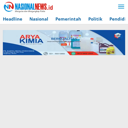
Lewati
ke
konten
Headline
Nasional
Pemerintah
Politik
Pendidi