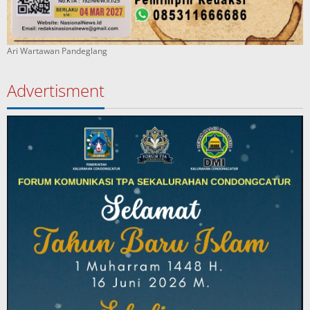
Ari Wartawan Pandeglang
Advertisment