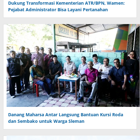
Dukung Transformasi Kementerian ATR/BPN, Wamen:
Pejabat Administrator Bisa Layani Pertanahan
Danang Maharsa Antar Langsung Bantuan Kursi Roda
dan Sembako untuk Warga Sleman