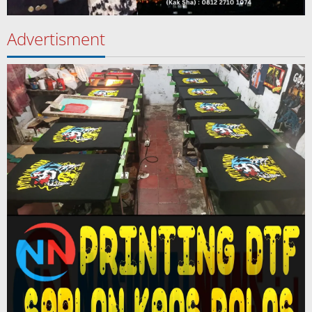
Advertisment