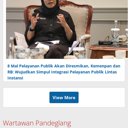
8 Mal Pelayanan Publik Akan Diresmikan, Kemenpan dan
RB: Wujudkan Simpul Integrasi Pelayanan Publik Lintas
Instansi
View More
Wartawan Pandeglang