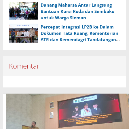
Pertanahan
Danang Maharsa Antar Langsung
Bantuan Kursi Roda dan Sembako
untuk Warga Sleman
Percepat Integrasi LP2B ke Dalam
Dokumen Tata Ruang, Kementerian
ATR dan Kemendagri Tandatangan
Surat Edaran Bersama
Komentar