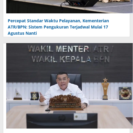
Percepat Standar Waktu Pelayanan, Kementerian
ATR/BPN: Sistem Pengukuran Terjadwal Mulai 17
Agustus Nanti