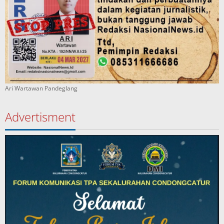
Ari Wartawan Pandeglang
Advertisment