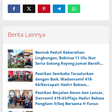
Berita Lainnya
Bentuk Peduli Kebersihan
Lingkungan, Babinsa 11 Ulu Ikut
Serta Gotong Royong Jumat Bersih
di Wilayah Binaan
Pastikan Sembako Tersalurkan
dengan Baik, Wadanramil 418-
04/Kertapati Hadiri Baksos
Pangdam II/Swj Bersama H Yunus
Pastikan Berjalan Aman dan Lancar,
Danramil 418-03/Plaju Hadiri Baksos
Pangdam II/Swj Bersama H Yunus