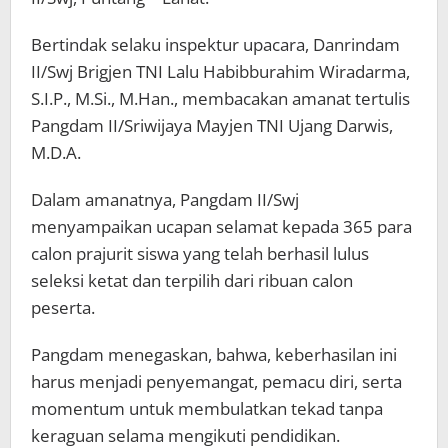
Bertindak selaku inspektur upacara, Danrindam
II/Swj Brigjen TNI Lalu Habibburahim Wiradarma,
S.I.P., M.Si., M.Han., membacakan amanat tertulis
Pangdam II/Sriwijaya Mayjen TNI Ujang Darwis,
M.D.A.
​Dalam amanatnya, Pangdam II/Swj
menyampaikan ucapan selamat kepada 365 para
calon prajurit siswa yang telah berhasil lulus
seleksi ketat dan terpilih dari ribuan calon
peserta.
Pangdam menegaskan, bahwa, keberhasilan ini
harus menjadi penyemangat, pemacu diri, serta
momentum untuk membulatkan tekad tanpa
keraguan selama mengikuti pendidikan.