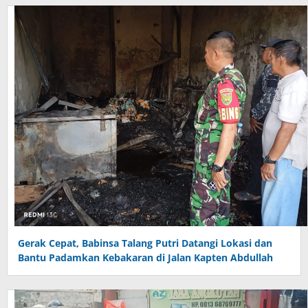
Gerak Cepat, Babinsa Talang Putri Datangi Lokasi dan
Bantu Padamkan Kebakaran di Jalan Kapten Abdullah