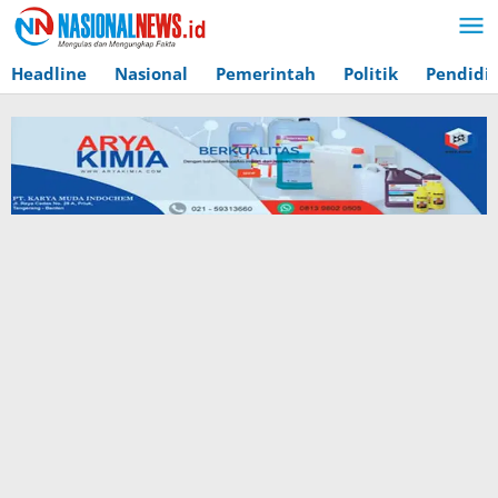
Lewati
ke
konten
Headline
Nasional
Pemerintah
Politik
Pendidi