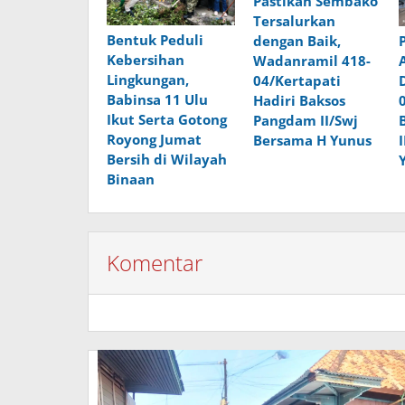
Pastikan Sembako
Tersalurkan
Bentuk Peduli
dengan Baik,
Kebersihan
Wadanramil 418-
Lingkungan,
04/Kertapati
Babinsa 11 Ulu
Hadiri Baksos
Ikut Serta Gotong
Pangdam II/Swj
Royong Jumat
Bersama H Yunus
Bersih di Wilayah
Binaan
Komentar