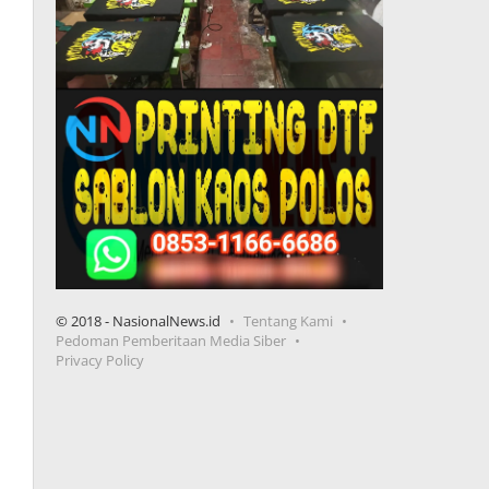
© 2018 - NasionalNews.id
Tentang Kami
Pedoman Pemberitaan Media Siber
Privacy Policy