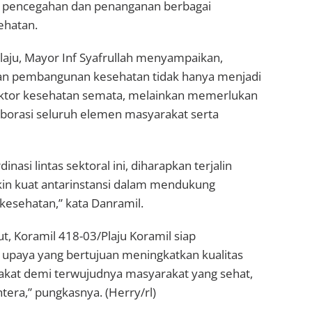
pencegahan dan penanganan berbagai
ehatan.
laju, Mayor Inf Syafrullah menyampaikan,
an pembangunan kesehatan tidak hanya menjadi
ktor kesehatan semata, melainkan memerlukan
borasi seluruh elemen masyarakat serta
inasi lintas sektoral ini, diharapkan terjalin
kin kuat antarinstansi dalam mendukung
esehatan,” kata Danramil.
ut, Koramil 418-03/Plaju Koramil siap
upaya yang bertujuan meningkatkan kualitas
kat demi terwujudnya masyarakat yang sehat,
htera,” pungkasnya. (Herry/rl)