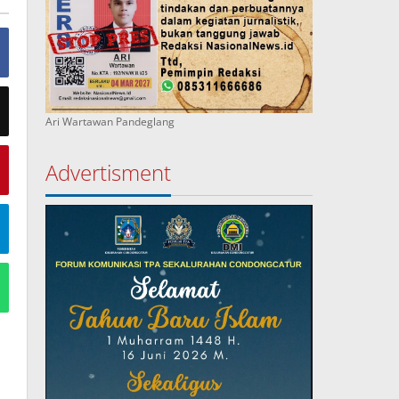
Ari Wartawan Pandeglang
Advertisment