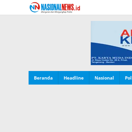
Lewati
ke
konten
Beranda
Headline
Nasional
Pol