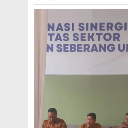
Palemb