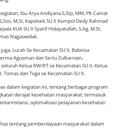
kegiatan, Ibu Arya Andiyana.S,Stp, MM, Plt Camat
 S,Sos, M,SI, Kapolsek SU II Kompol Dedy Rahmad
pala KUA SU II Syarif Hidayatullah, S.Ag, M.SI,
smas Nagaswidak.
 juga, Lurah Se Kecamatan SU II, Babinsa
Serma Agusman dan Sertu Zulkarnain,
seluruh Ketua RW/RT se Kecamatan SU II, Ketua
I, Tomas dan Toga se Kecamatan SU II.
as dalam kegiatan ini, tentang berbagai program
ngkatan derajat kesehatan masyarakat, termasuk
antarinstansi, optimalisasi pelayanan kesehatan
dibahas tentang pemberdayaan masyarakat dalam