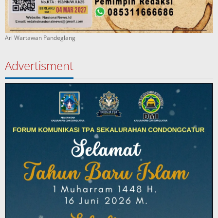
Ari Wartawan Pandeglang
Advertisment