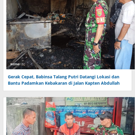
Gerak Cepat, Babinsa Talang Putri Datangi Lokasi dan
Bantu Padamkan Kebakaran di Jalan Kapten Abdullah