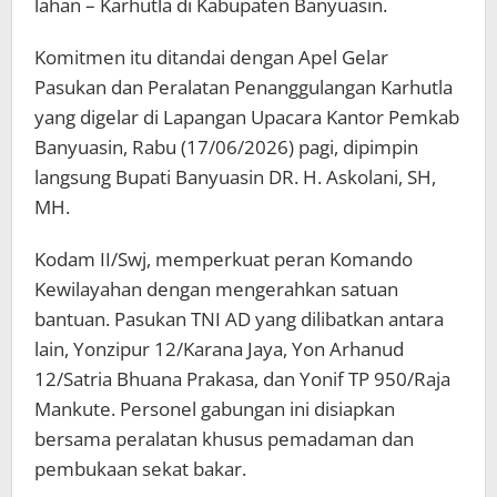
lahan – Karhutla di Kabupaten Banyuasin.
Komitmen itu ditandai dengan Apel Gelar
Pasukan dan Peralatan Penanggulangan Karhutla
yang digelar di Lapangan Upacara Kantor Pemkab
Banyuasin, Rabu (17/06/2026) pagi, dipimpin
langsung Bupati Banyuasin DR. H. Askolani, SH,
MH.
Kodam II/Swj, memperkuat peran Komando
Kewilayahan dengan mengerahkan satuan
bantuan. Pasukan TNI AD yang dilibatkan antara
lain, Yonzipur 12/Karana Jaya, Yon Arhanud
12/Satria Bhuana Prakasa, dan Yonif TP 950/Raja
Mankute. Personel gabungan ini disiapkan
bersama peralatan khusus pemadaman dan
pembukaan sekat bakar.