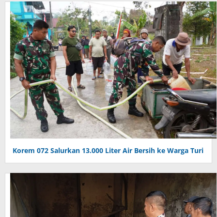
Korem 072 Salurkan 13.000 Liter Air Bersih ke Warga Turi