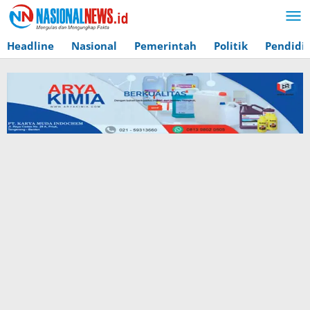
Lewati
ke
konten
Headline
Nasional
Pemerintah
Politik
Pendidi