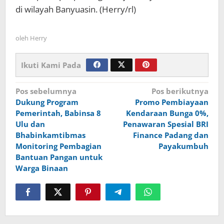
di wilayah Banyuasin. (Herry/rl)
oleh
Herry
Ikuti Kami Pada
Navigasi
Pos sebelumnya
Pos berikutnya
Dukung Program
Promo Pembiayaan
pos
Pemerintah, Babinsa 8
Kendaraan Bunga 0%,
Ulu dan
Penawaran Spesial BRI
Bhabinkamtibmas
Finance Padang dan
Monitoring Pembagian
Payakumbuh
Bantuan Pangan untuk
Warga Binaan