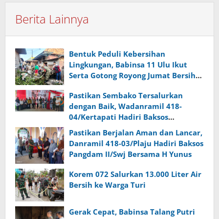
Berita Lainnya
Bentuk Peduli Kebersihan
Lingkungan, Babinsa 11 Ulu Ikut
Serta Gotong Royong Jumat Bersih
di Wilayah Binaan
Pastikan Sembako Tersalurkan
dengan Baik, Wadanramil 418-
04/Kertapati Hadiri Baksos
Pangdam II/Swj Bersama H Yunus
Pastikan Berjalan Aman dan Lancar,
Danramil 418-03/Plaju Hadiri Baksos
Pangdam II/Swj Bersama H Yunus
Korem 072 Salurkan 13.000 Liter Air
Bersih ke Warga Turi
Gerak Cepat, Babinsa Talang Putri