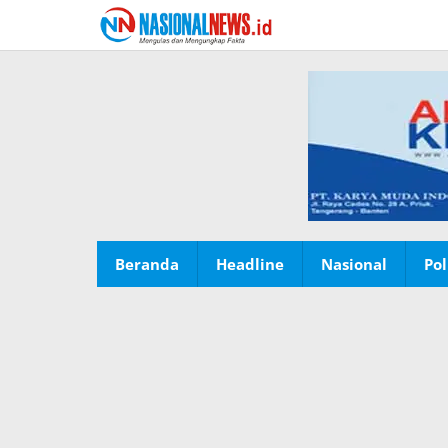
Lewati
ke
konten
Beranda
Headline
Nasional
Pol