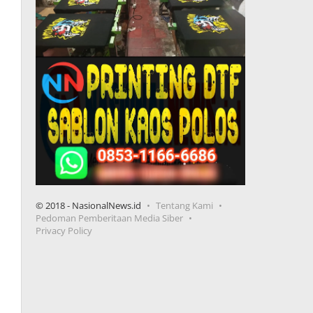
© 2018 - NasionalNews.id
Tentang Kami
Pedoman Pemberitaan Media Siber
Privacy Policy