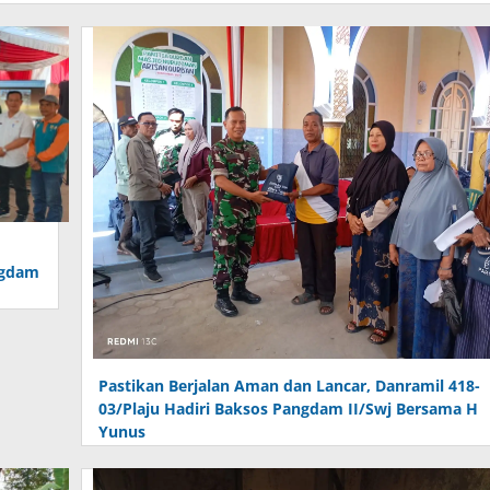
ngdam
Pastikan Berjalan Aman dan Lancar, Danramil 418-
03/Plaju Hadiri Baksos Pangdam II/Swj Bersama H
Yunus