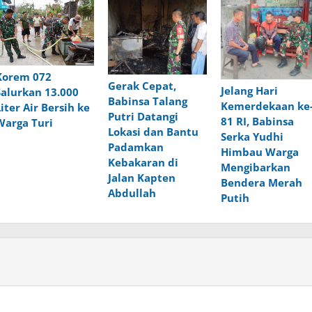
Korem 072
Gerak Cepat,
Jelang Hari
Salurkan 13.000
Babinsa Talang
Kemerdekaan ke
Liter Air Bersih ke
Putri Datangi
81 RI, Babinsa
Warga Turi
Lokasi dan Bantu
Serka Yudhi
Padamkan
Himbau Warga
Kebakaran di
Mengibarkan
Jalan Kapten
Bendera Merah
Abdullah
Putih