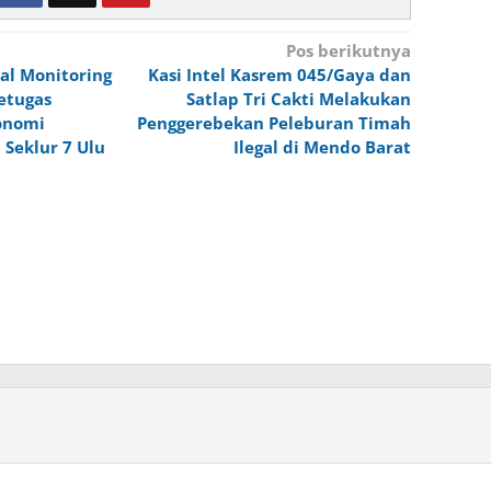
Pos berikutnya
zal Monitoring
Kasi Intel Kasrem 045/Gaya dan
etugas
Satlap Tri Cakti Melakukan
onomi
Penggerebekan Peleburan Timah
Seklur 7 Ulu
Ilegal di Mendo Barat