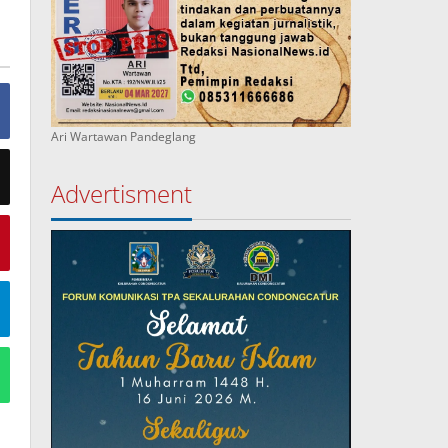
Ari Wartawan Pandeglang
Advertisment