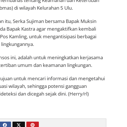
 membahas tentang Keamanan dan Ketertiban
mas) di wilayah Kelurahan 5 Ulu.
n itu, Serka Sujiman bersama Bapak Muksin
a Bapak Kastra agar mengaktifkan kembali
Pos Kamling, untuk mengantisipasi berbagai
i lingkungannya.
sos ini, adalah untuk meningkatkan kerjasama
tertiban umum dan keamanan lingkungan.
ertujuan untuk mencari informasi dan mengetahui
asi wilayah, sehingga potensi gangguan
eteksi dan dicegah sejak dini. (Herry/rl)