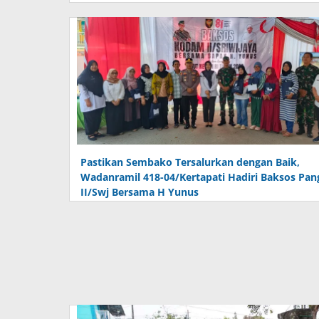
Pastikan Sembako Tersalurkan dengan Baik,
Wadanramil 418-04/Kertapati Hadiri Baksos Pa
II/Swj Bersama H Yunus