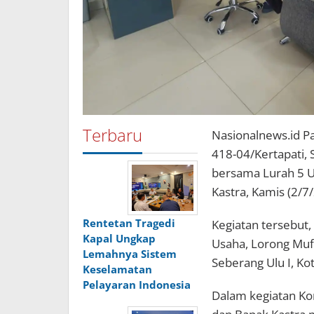
Terbaru
Nasionalnews.id P
418-04/Kertapati,
bersama Lurah 5 U
Kastra, Kamis (2/7
Rentetan Tragedi
Kegiatan tersebut, 
Kapal Ungkap
Usaha, Lorong Muf
Lemahnya Sistem
Seberang Ulu I, Ko
Keselamatan
Pelayaran Indonesia
Dalam kegiatan Ko