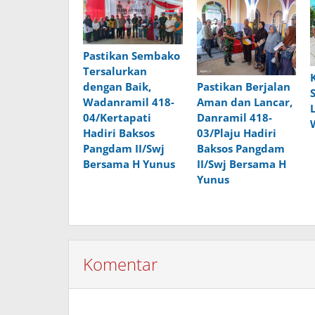
Pastikan Sembako
Tersalurkan
Pastikan Berjalan
dengan Baik,
Aman dan Lancar,
Wadanramil 418-
Danramil 418-
04/Kertapati
03/Plaju Hadiri
Hadiri Baksos
Baksos Pangdam
Pangdam II/Swj
II/Swj Bersama H
Bersama H Yunus
Yunus
Komentar