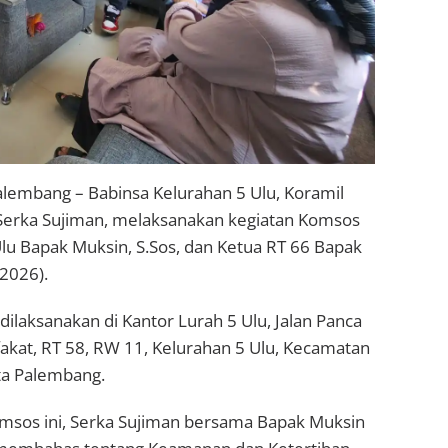
alembang – Babinsa Kelurahan 5 Ulu, Koramil
 Serka Sujiman, melaksanakan kegiatan Komsos
lu Bapak Muksin, S.Sos, dan Ketua RT 66 Bapak
/2026).
dilaksanakan di Kantor Lurah 5 Ulu, Jalan Panca
akat, RT 58, RW 11, Kelurahan 5 Ulu, Kecamatan
ta Palembang.
msos ini, Serka Sujiman bersama Bapak Muksin