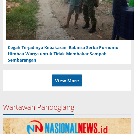
Cegah Terjadinya Kebakaran, Babinsa Serka Purnomo
Himbau Warga untuk Tidak Membakar Sampah
Sembarangan
View More
Wartawan Pandeglang