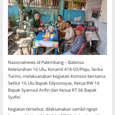
Ketua
RW/RT
Nasionalnews id Palembang – Babinsa
Kelelurahan 16 Ulu, Koramil 418-03/Plaju, Serka
Turino, melaksanakan kegiatan Komsos bersama
Seklur 16 Ulu Bapak Edysonsyas, Ketua RW 16
Bapak Syamsul Arifin dan Ketua RT 06 Bapak
Syafei.
Kegiatan tersebut, dilaksanakan sambil ngopi