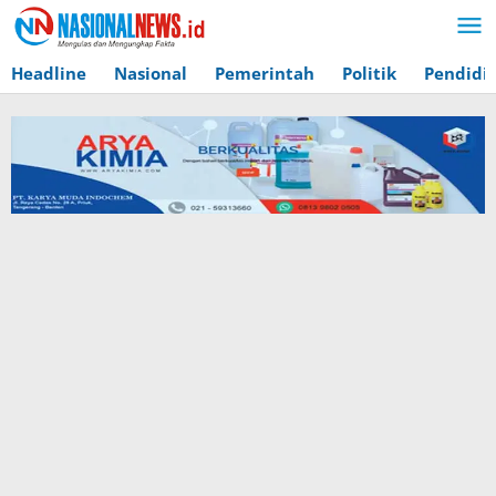
Lewati
ke
konten
Headline
Nasional
Pemerintah
Politik
Pendidi