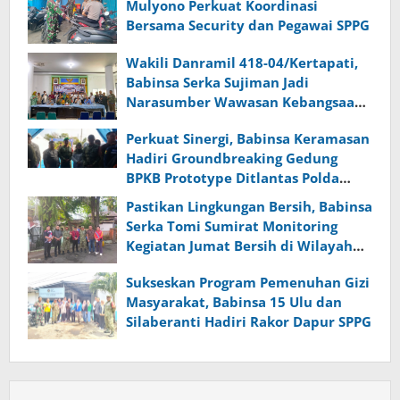
Mulyono Perkuat Koordinasi
Bersama Security dan Pegawai SPPG
Wakili Danramil 418-04/Kertapati,
Babinsa Serka Sujiman Jadi
Narasumber Wawasan Kebangsaan
dan Ketahanan Nasional
Perkuat Sinergi, Babinsa Keramasan
Hadiri Groundbreaking Gedung
BPKB Prototype Ditlantas Polda
Sumsel
Pastikan Lingkungan Bersih, Babinsa
Serka Tomi Sumirat Monitoring
Kegiatan Jumat Bersih di Wilayah
Binaan
Sukseskan Program Pemenuhan Gizi
Masyarakat, Babinsa 15 Ulu dan
Silaberanti Hadiri Rakor Dapur SPPG