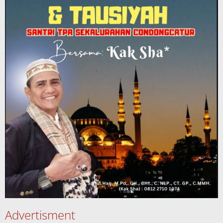
Advertisment