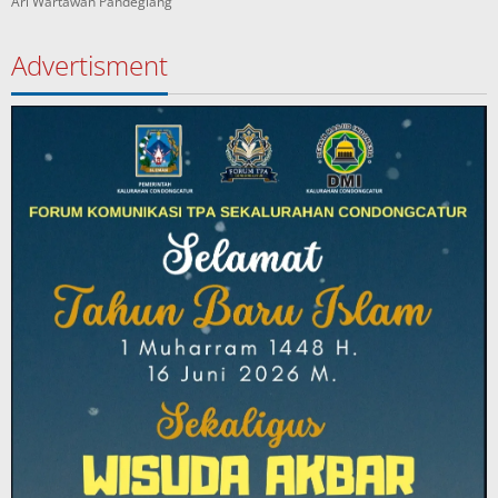
Ari Wartawan Pandeglang
Advertisment