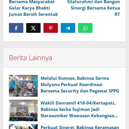
Bersama Masyarakat
Silaturahmi dan Bangun
Gelar Karya Bhakti
Sinergi Bersama Ketua
Jumat Bersih Serentak
RT
Berita Lainnya
Melalui Komsos, Babinsa Serma
Mulyono Perkuat Koordinasi
Bersama Security dan Pegawai SPPG
Wakili Danramil 418-04/Kertapati,
Babinsa Serka Sujiman Jadi
Narasumber Wawasan Kebangsaan
dan Ketahanan Nasional
Perkuat Sinergi, Babinsa Keramasan