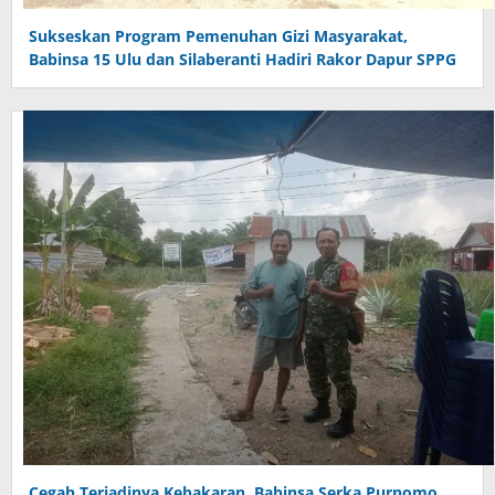
Sukseskan Program Pemenuhan Gizi Masyarakat,
Babinsa 15 Ulu dan Silaberanti Hadiri Rakor Dapur SPPG
Cegah Terjadinya Kebakaran, Babinsa Serka Purnomo