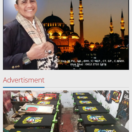
Advertisment