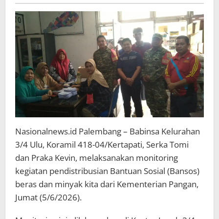
Bansos
dari
Kementerian
Pangan
Nasionalnews.id Palembang – Babinsa Kelurahan
3/4 Ulu, Koramil 418-04/Kertapati, Serka Tomi
dan Praka Kevin, melaksanakan monitoring
kegiatan pendistribusian Bantuan Sosial (Bansos)
beras dan minyak kita dari Kementerian Pangan,
Jumat (5/6/2026).