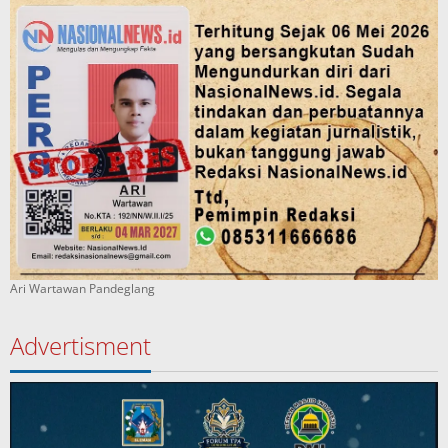
Ari Wartawan Pandeglang
Advertisment