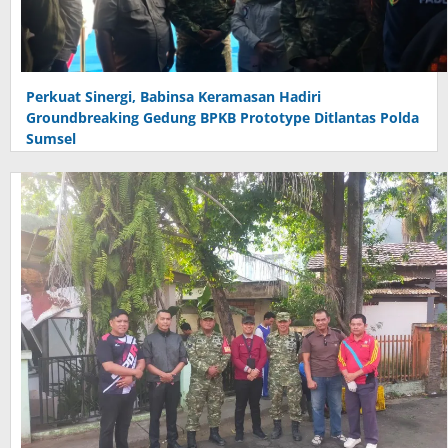
Perkuat Sinergi, Babinsa Keramasan Hadiri
Groundbreaking Gedung BPKB Prototype Ditlantas Polda
Sumsel