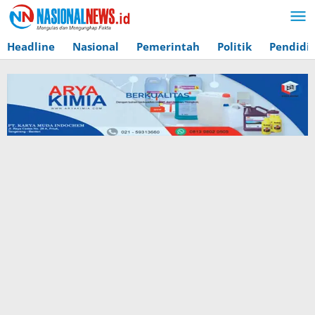
Lewati
ke
konten
Headline
Nasional
Pemerintah
Politik
Pendidi