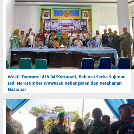
Wakili Danramil 418-04/Kertapati, Babinsa Serka Sujiman
Jadi Narasumber Wawasan Kebangsaan dan Ketahanan
Nasional