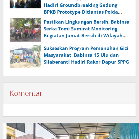
Hadiri Groundbreaking Gedung
BPKB Prototype Ditlantas Polda
Sumsel
Pastikan Lingkungan Bersih, Babinsa
Serka Tomi Sumirat Monitoring
Kegiatan Jumat Bersih di Wilayah
Binaan
Sukseskan Program Pemenuhan Gizi
Masyarakat, Babinsa 15 Ulu dan
Silaberanti Hadiri Rakor Dapur SPPG
Komentar