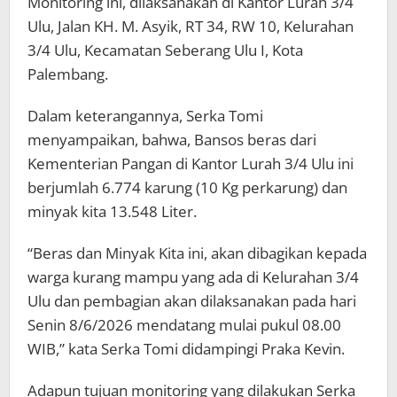
Monitoring ini, dilaksanakan di Kantor Lurah 3/4
Ulu, Jalan KH. M. Asyik, RT 34, RW 10, Kelurahan
3/4 Ulu, Kecamatan Seberang Ulu I, Kota
Palembang.
Dalam keterangannya, Serka Tomi
menyampaikan, bahwa, Bansos beras dari
Kementerian Pangan di Kantor Lurah 3/4 Ulu ini
berjumlah 6.774 karung (10 Kg perkarung) dan
minyak kita 13.548 Liter.
“Beras dan Minyak Kita ini, akan dibagikan kepada
warga kurang mampu yang ada di Kelurahan 3/4
Ulu dan pembagian akan dilaksanakan pada hari
Senin 8/6/2026 mendatang mulai pukul 08.00
WIB,” kata Serka Tomi didampingi Praka Kevin.
Adapun tujuan monitoring yang dilakukan Serka