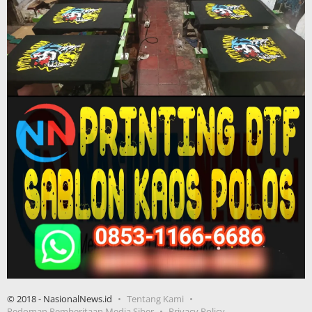
© 2018 - NasionalNews.id
Tentang Kami
Pedoman Pemberitaan Media Siber
Privacy Policy