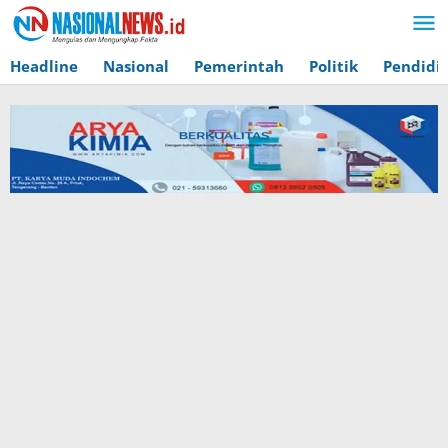
Lewati
ke
konten
Headline
Nasional
Pemerintah
Politik
Pendidi