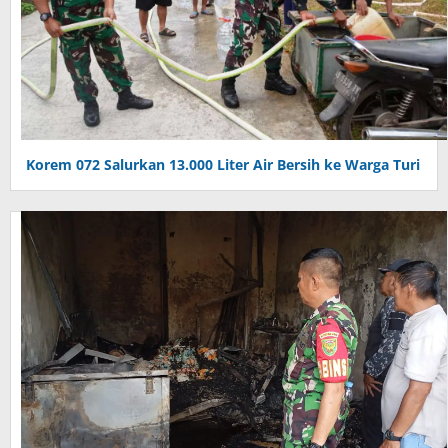
Korem 072 Salurkan 13.000 Liter Air Bersih ke Warga Turi