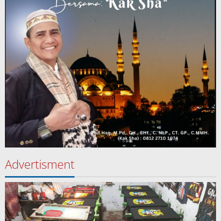
Advertisment