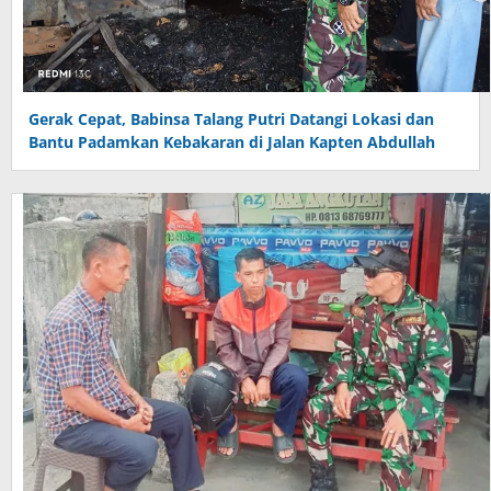
Gerak Cepat, Babinsa Talang Putri Datangi Lokasi dan
Bantu Padamkan Kebakaran di Jalan Kapten Abdullah