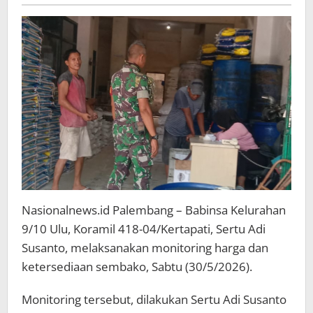
Sertu
Adi
Susanto
Sambangi
Pasar
9/10
Ulu
Nasionalnews.id Palembang – Babinsa Kelurahan
9/10 Ulu, Koramil 418-04/Kertapati, Sertu Adi
Susanto, melaksanakan monitoring harga dan
ketersediaan sembako, Sabtu (30/5/2026).
Monitoring tersebut, dilakukan Sertu Adi Susanto