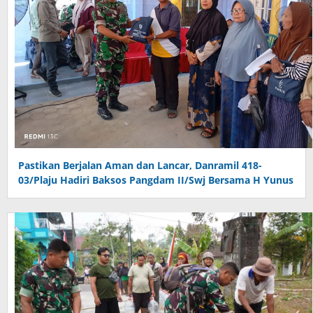
Pastikan Berjalan Aman dan Lancar, Danramil 418-
03/Plaju Hadiri Baksos Pangdam II/Swj Bersama H Yunus