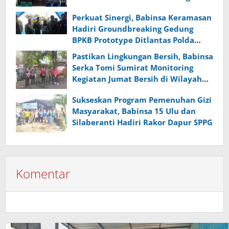
dan Ketahanan Nasional
Perkuat Sinergi, Babinsa Keramasan
Hadiri Groundbreaking Gedung
BPKB Prototype Ditlantas Polda
Sumsel
Pastikan Lingkungan Bersih, Babinsa
Serka Tomi Sumirat Monitoring
Kegiatan Jumat Bersih di Wilayah
Binaan
Sukseskan Program Pemenuhan Gizi
Masyarakat, Babinsa 15 Ulu dan
Silaberanti Hadiri Rakor Dapur SPPG
Komentar