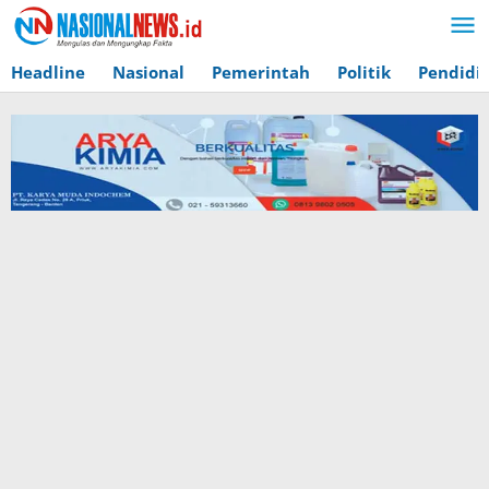
Lewati
ke
konten
Headline
Nasional
Pemerintah
Politik
Pendidi