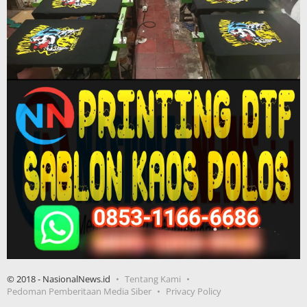
© 2018 - NasionalNews.id
Tentang Kami
Pedoman Pemberitaan Media Siber
Privacy Policy