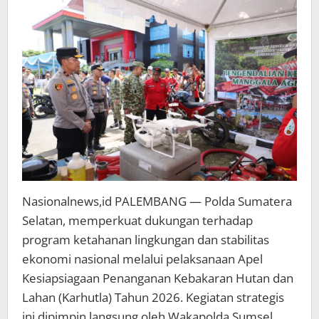
Nasional
Nasionalnews,id PALEMBANG — Polda Sumatera
Selatan, memperkuat dukungan terhadap
program ketahanan lingkungan dan stabilitas
ekonomi nasional melalui pelaksanaan Apel
Kesiapsiagaan Penanganan Kebakaran Hutan dan
Lahan (Karhutla) Tahun 2026. Kegiatan strategis
ini dipimpin langsung oleh Wakapolda Sumsel