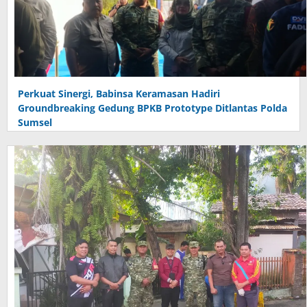
Perkuat Sinergi, Babinsa Keramasan Hadiri
Groundbreaking Gedung BPKB Prototype Ditlantas Polda
Sumsel