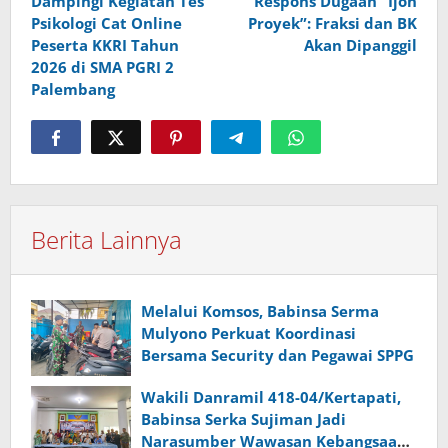
Dampingi Kegiatan Tes
Respons Dugaan “Ijon
Psikologi Cat Online
Proyek”: Fraksi dan BK
Peserta KKRI Tahun
Akan Dipanggil
2026 di SMA PGRI 2
Palembang
Berita Lainnya
Melalui Komsos, Babinsa Serma
Mulyono Perkuat Koordinasi
Bersama Security dan Pegawai SPPG
Wakili Danramil 418-04/Kertapati,
Babinsa Serka Sujiman Jadi
Narasumber Wawasan Kebangsaan