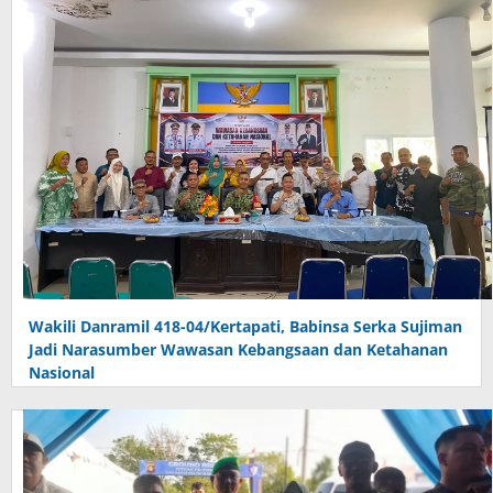
Wakili Danramil 418-04/Kertapati, Babinsa Serka Sujiman
Jadi Narasumber Wawasan Kebangsaan dan Ketahanan
Nasional