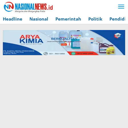
Lewati
ke
konten
Headline
Nasional
Pemerintah
Politik
Pendidi