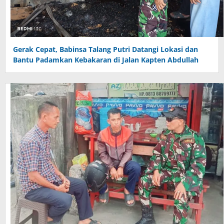
Gerak Cepat, Babinsa Talang Putri Datangi Lokasi dan
Bantu Padamkan Kebakaran di Jalan Kapten Abdullah