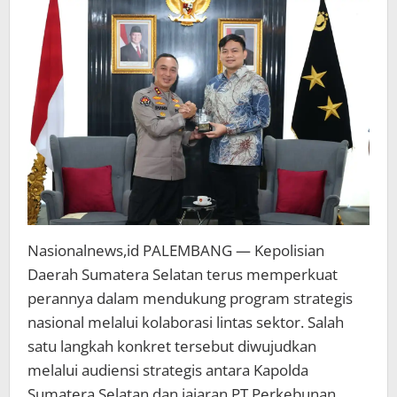
dan
Cegah
Karhutla
Nasionalnews,id PALEMBANG — Kepolisian
Daerah Sumatera Selatan terus memperkuat
perannya dalam mendukung program strategis
nasional melalui kolaborasi lintas sektor. Salah
satu langkah konkret tersebut diwujudkan
melalui audiensi strategis antara Kapolda
Sumatera Selatan dan jajaran PT Perkebunan