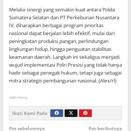
Melalui sinergi yang semakin kuat antara Polda
Sumatera Selatan dan PT Perkebunan Nusantara
IV, diharapkan berbagai program prioritas
nasional dapat berjalan lebih efektif, mulai dari
peningkatan produksi pangan, perlindungan
lingkungan hidup, hingga penguatan stabilitas
keamanan daerah. Langkah ini sekaligus menjadi
wujud implementasi Polri Presisi yang tidak hanya
hadir sebagai penegak hukum, tetapi juga sebagai
mitra strategis pembangunan nasional. (Alex/rl)
oleh
Herry
Ikuti Kami Pada
Navigasi
Pos sebelumnya
Pos berikutnya