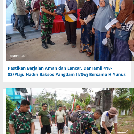
Pastikan Berjalan Aman dan Lancar, Danramil 418-
03/Plaju Hadiri Baksos Pangdam II/Swj Bersama H Yunus