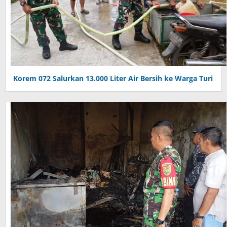
Korem 072 Salurkan 13.000 Liter Air Bersih ke Warga Turi