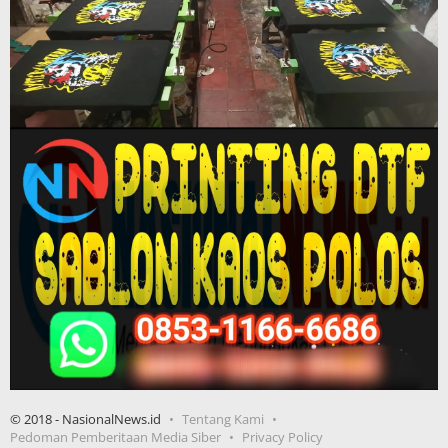
© 2018 - NasionalNews.id
Tentang Kami
Pedoman Pemberitaan Media Siber
Privacy Policy