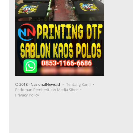
© 2018 - NasionalNews.id
Tentang Kami
Pedoman Pemberitaan Media Siber
Privacy Policy