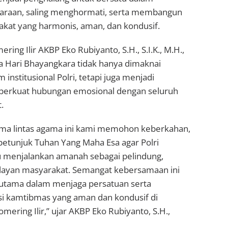
araan, saling menghormati, serta membangun
kat yang harmonis, aman, dan kondusif.
ing Ilir AKBP Eko Rubiyanto, S.H., S.I.K., M.H.,
Hari Bhayangkara tidak hanya dimaknai
nstitusional Polri, tetapi juga menjadi
rkuat hubungan emosional dengan seluruh
.
ama lintas agama ini kami memohon keberkahan,
petunjuk Tuhan Yang Maha Esa agar Polri
 menjalankan amanah sebagai pelindung,
ayan masyarakat. Semangat kebersamaan ini
utama dalam menjaga persatuan serta
si kamtibmas yang aman dan kondusif di
ering Ilir,” ujar AKBP Eko Rubiyanto, S.H.,