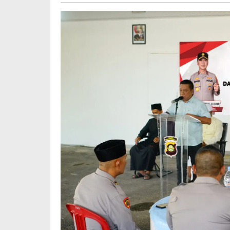
Kebangs