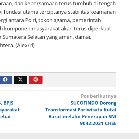
daraan, dan kebersamaan terus tumbuh di tengah
 fondasi utama terciptanya stabilitas keamanan
ergi antara Polri, tokoh agama, pemerintah
uh komponen masyarakat akan terus diperkuat
 Sumatera Selatan yang aman, damai,
tera. (Alex/rl)
Pos berikutnya
, BPJS
SUCOFINDO Dorong
syarakat
Transformasi Pariwisata Kutai
Sehat
Barat melalui Penerapan SNI
9042:2021 CHSE