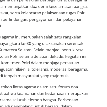
a memanjatkan doa demi keselamatan bangsa,
at, serta kelancaran pelaksanaan tugas Polri
 perlindungan, pengayoman, dan pelayanan
t.
 agama ini, merupakan salah satu rangkaian
hayangkara ke-80 yang dilaksanakan serentak
 Sumatera Selatan. Selain menjadi bentuk rasa
dian Polri selama delapan dekade, kegiatan ini
 komitmen Polri dalam menjaga persatuan
guatan nilai-nilai toleransi, moderasi beragama,
di tengah masyarakat yang majemuk.
tokoh lintas agama dalam satu forum doa
uat bahwa keamanan dan kedamaian merupakan
rsama seluruh elemen bangsa. Perbedaan
enjadi penghalang untuk bersatu dalam