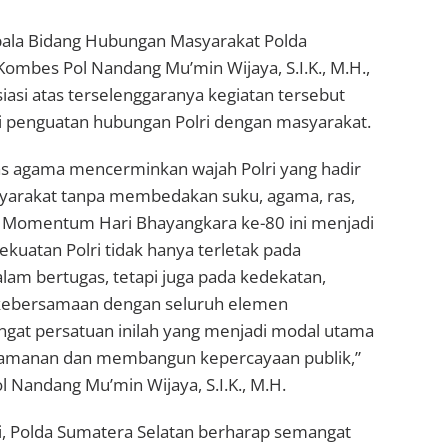
pala Bidang Hubungan Masyarakat Polda
ombes Pol Nandang Mu’min Wijaya, S.I.K., M.H.,
asi atas terselenggaranya kegiatan tersebut
ri penguatan hubungan Polri dengan masyarakat.
as agama mencerminkan wajah Polri yang hadir
yarakat tanpa membedakan suku, agama, ras,
 Momentum Hari Bhayangkara ke-80 ini menjadi
kuatan Polri tidak hanya terletak pada
lam bertugas, tetapi juga pada kedekatan,
 kebersamaan dengan seluruh elemen
gat persatuan inilah yang menjadi modal utama
amanan dan membangun kepercayaan publik,”
 Nandang Mu’min Wijaya, S.I.K., M.H.
ni, Polda Sumatera Selatan berharap semangat