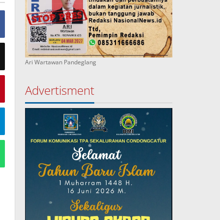
Ari Wartawan Pandeglang
Advertisment