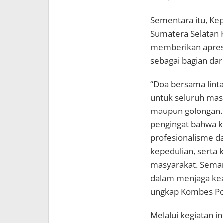
Sementara itu, Ke
Sumatera Selatan K
memberikan apresi
sebagai bagian da
“Doa bersama lint
untuk seluruh mas
maupun golongan.
pengingat bahwa ke
profesionalisme da
kepedulian, serta
masyarakat. Seman
dalam menjaga ke
ungkap Kombes Pol
Melalui kegiatan i