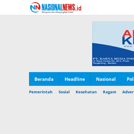
Lewati
ke
konten
Beranda
Headline
Nasional
Pol
Pemerintah
Sosial
Kesehatan
Ragam
Adver