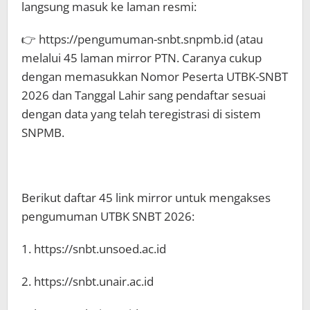
langsung masuk ke laman resmi:
👉 https://pengumuman-snbt.snpmb.id (atau
melalui 45 laman mirror PTN. Caranya cukup
dengan memasukkan Nomor Peserta UTBK-SNBT
2026 dan Tanggal Lahir sang pendaftar sesuai
dengan data yang telah teregistrasi di sistem
SNPMB.
Berikut daftar 45 link mirror untuk mengakses
pengumuman UTBK SNBT 2026:
1. https://snbt.unsoed.ac.id
2. https://snbt.unair.ac.id