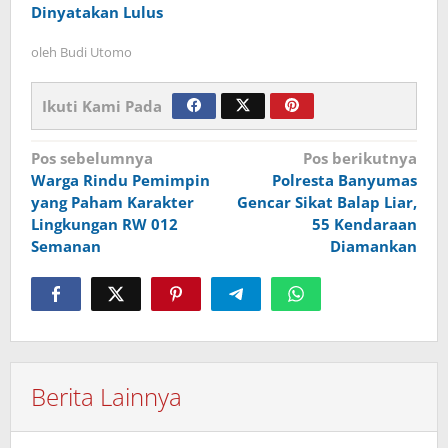
Dinyatakan Lulus
oleh
Budi Utomo
Ikuti Kami Pada
Navigasi
Pos sebelumnya
Pos berikutnya
Warga Rindu Pemimpin
Polresta Banyumas
pos
yang Paham Karakter
Gencar Sikat Balap Liar,
Lingkungan RW 012
55 Kendaraan
Semanan
Diamankan
Berita Lainnya