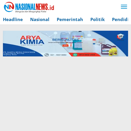
Lewati
ke
konten
Headline
Nasional
Pemerintah
Politik
Pendidi