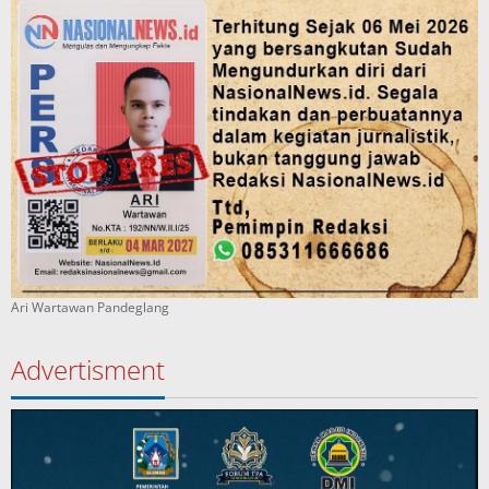
Ari Wartawan Pandeglang
Advertisment