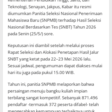
Teknologi, Senayan, Jakpus, Kabar itu resmi
diumumkan Panitia Seleksi Nasional Penerimaan
Mahasiswa Baru (SNPMB) terhadap Hasil Seleksi
Nasional Berdasarkan Tes (SNBT) Tahun 2026
pada Senin (25/5/) sore.
Keputusan ini diambil setelah melalui proses
Rapat Seleksi dan Alokasi Penetapan Hasil Jalur
SNBT yang ketat pada 22–23 Mei 2026 lalu.
Sesuai jadwal, pengumuman dapat diakses mulai
hari itu juga pada pukul 15.00 WIB.
Tahun ini, panitia SNPMB melaporkan bahwa
persaingan menuju bangku kuliah impian
terbilang sangat kompetitif. Sebanyak 871.496
pendaftar -termasuk 372 peserta difabel- telah
mengerahkan kemampuan terbaiknya untuk