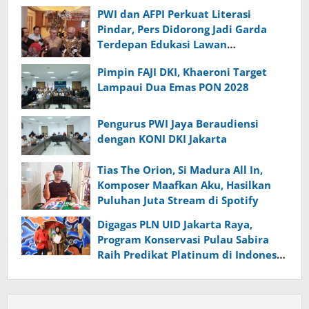
PWI dan AFPI Perkuat Literasi
Pindar, Pers Didorong Jadi Garda
Terdepan Edukasi Lawan
Pinjol Ilegal
Pimpin FAJI DKI, Khaeroni Target
Lampaui Dua Emas PON 2028
Pengurus PWI Jaya Beraudiensi
dengan KONI DKI Jakarta
Tias The Orion, Si Madura All In,
Komposer Maafkan Aku, Hasilkan
Puluhan Juta Stream di Spotify
Digagas PLN UID Jakarta Raya,
Program Konservasi Pulau Sabira
Raih Predikat Platinum di Indonesia
Green Awards 2026