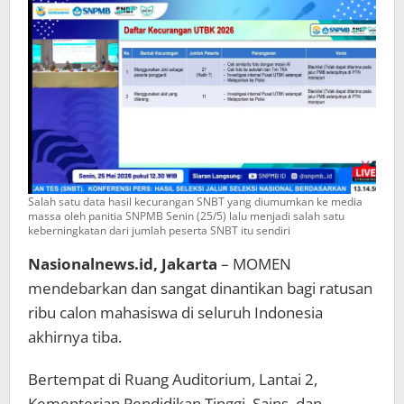
Kecurangan
Salah satu data hasil kecurangan SNBT yang diumumkan ke media
massa oleh panitia SNPMB Senin (25/5) lalu menjadi salah satu
keberningkatan dari jumlah peserta SNBT itu sendiri
Nasionalnews.id, Jakarta
– MOMEN
mendebarkan dan sangat dinantikan bagi ratusan
ribu calon mahasiswa di seluruh Indonesia
akhirnya tiba.
Bertempat di Ruang Auditorium, Lantai 2,
Kementerian Pendidikan Tinggi, Sains, dan