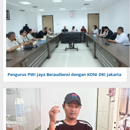
Pengurus PWI Jaya Beraudiensi dengan KONI DKI Jakarta