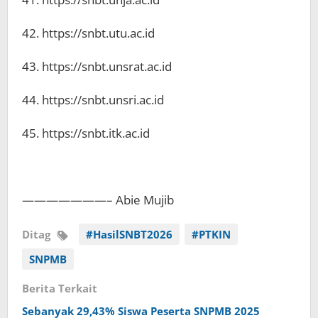
42. https://snbt.utu.ac.id
43. https://snbt.unsrat.ac.id
44. https://snbt.unsri.ac.id
45. https://snbt.itk.ac.id
———————– Abie Mujib
Ditag
#HasilSNBT2026
#PTKIN
SNPMB
Berita Terkait
Sebanyak 29,43% Siswa Peserta SNPMB 2025