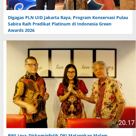
Digagas PLN UID Jakarta Raya, Program Konservasi Pulau
Sabira Raih Predikat Platinum di Indonesia Green
Awards 2026
PWI Jaya–Diskominfotik DKI Matangkan Malam