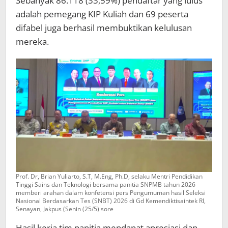
Sebanyak 86.118 (33,59%) pendaftar yang lulus
adalah pemegang KIP Kuliah dan 69 peserta
difabel juga berhasil membuktikan kelulusan
mereka.
Prof. Dr, Brian Yuliarto, S.T, M.Eng, Ph.D, selaku Mentri Pendidikan
Tinggi Sains dan Teknologi bersama panitia SNPMB tahun 2026
memberi arahan dalam konfetensi pers Pengumuman hasil Seleksi
Nasional Berdasarkan Tes (SNBT) 2026 di Gd Kemendiktisaintek RI,
Senayan, Jakpus (Senin (25/5) sore
Hasil kerja tim panitia mendapat apresiasi dan