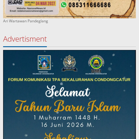
Ari Wartawan Pandeglang
Advertisment