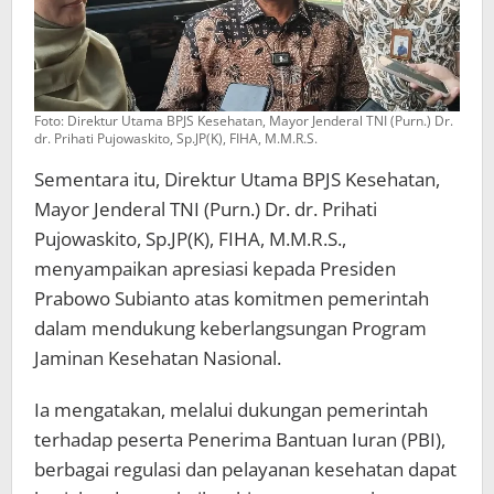
Foto: Direktur Utama BPJS Kesehatan, Mayor Jenderal TNI (Purn.) Dr.
dr. Prihati Pujowaskito, Sp.JP(K), FIHA, M.M.R.S.
Sementara itu, Direktur Utama BPJS Kesehatan,
Mayor Jenderal TNI (Purn.) Dr. dr. Prihati
Pujowaskito, Sp.JP(K), FIHA, M.M.R.S.,
menyampaikan apresiasi kepada Presiden
Prabowo Subianto atas komitmen pemerintah
dalam mendukung keberlangsungan Program
Jaminan Kesehatan Nasional.
Ia mengatakan, melalui dukungan pemerintah
terhadap peserta Penerima Bantuan Iuran (PBI),
berbagai regulasi dan pelayanan kesehatan dapat