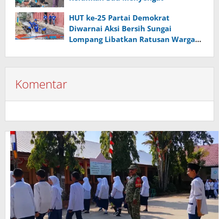
HUT ke-25 Partai Demokrat
Diwarnai Aksi Bersih Sungai
Lompang Libatkan Ratusan Warga
Banyumas
Komentar