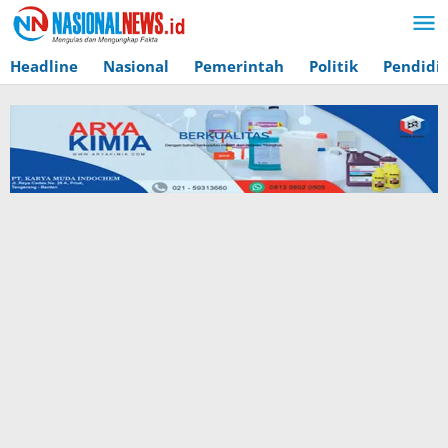
Lewati
ke
konten
Headline
Nasional
Pemerintah
Politik
Pendidi