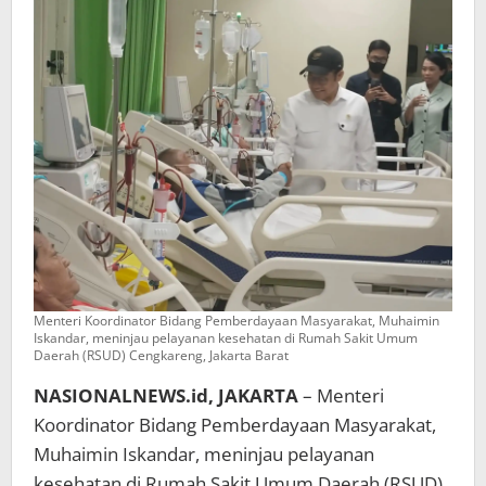
PM
Kunjungi
RSUD
Cengkareng
Menteri Koordinator Bidang Pemberdayaan Masyarakat, Muhaimin
Iskandar, meninjau pelayanan kesehatan di Rumah Sakit Umum
Daerah (RSUD) Cengkareng, Jakarta Barat
NASIONALNEWS.id, JAKARTA
– Menteri
Koordinator Bidang Pemberdayaan Masyarakat,
Muhaimin Iskandar, meninjau pelayanan
kesehatan di Rumah Sakit Umum Daerah (RSUD)