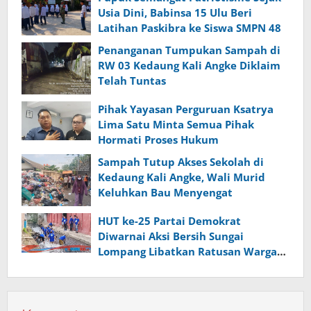
Usia Dini, Babinsa 15 Ulu Beri
Latihan Paskibra ke Siswa SMPN 48
Penanganan Tumpukan Sampah di
RW 03 Kedaung Kali Angke Diklaim
Telah Tuntas
Pihak Yayasan Perguruan Ksatrya
Lima Satu Minta Semua Pihak
Hormati Proses Hukum
Sampah Tutup Akses Sekolah di
Kedaung Kali Angke, Wali Murid
Keluhkan Bau Menyengat
HUT ke-25 Partai Demokrat
Diwarnai Aksi Bersih Sungai
Lompang Libatkan Ratusan Warga
Banyumas