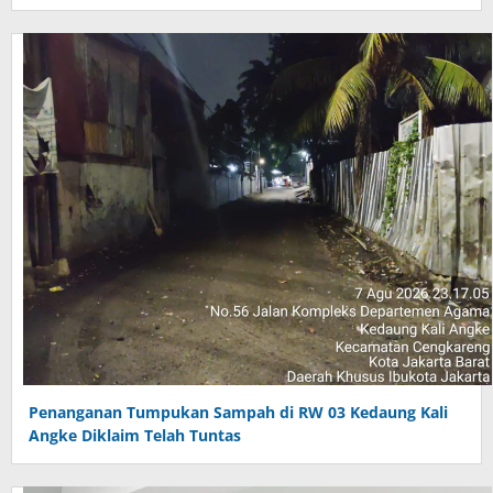
Penanganan Tumpukan Sampah di RW 03 Kedaung Kali
Angke Diklaim Telah Tuntas