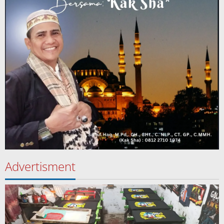
Advertisment