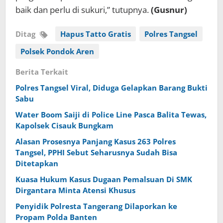
baik dan perlu di sukuri,” tutupnya.
(Gusnur)
Ditag
Hapus Tatto Gratis
Polres Tangsel
Polsek Pondok Aren
Berita Terkait
Polres Tangsel Viral, Diduga Gelapkan Barang Bukti
Sabu
Water Boom Saiji di Police Line Pasca Balita Tewas,
Kapolsek Cisauk Bungkam
Alasan Prosesnya Panjang Kasus 263 Polres
Tangsel, PPHI Sebut Seharusnya Sudah Bisa
Ditetapkan
Kuasa Hukum Kasus Dugaan Pemalsuan Di SMK
Dirgantara Minta Atensi Khusus
Penyidik Polresta Tangerang Dilaporkan ke
Propam Polda Banten