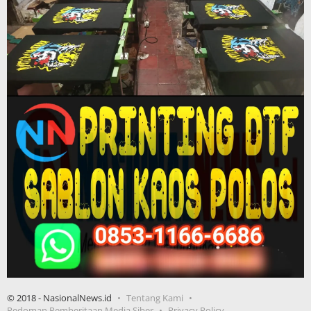
© 2018 - NasionalNews.id
Tentang Kami
Pedoman Pemberitaan Media Siber
Privacy Policy