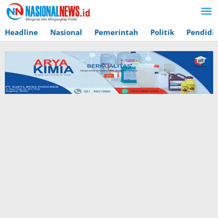
Lewati
ke
konten
Headline
Nasional
Pemerintah
Politik
Pendidi