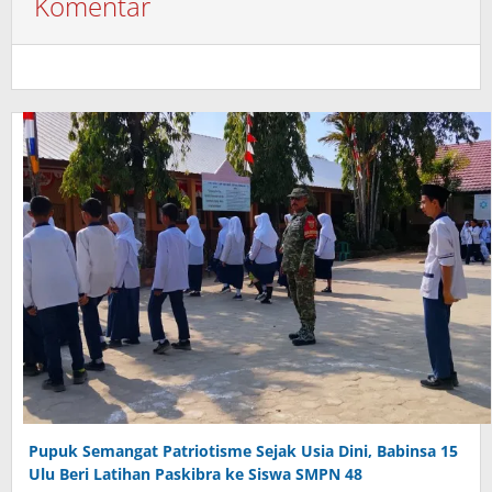
Komentar
Pupuk Semangat Patriotisme Sejak Usia Dini, Babinsa 15
Ulu Beri Latihan Paskibra ke Siswa SMPN 48