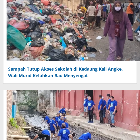
Sampah Tutup Akses Sekolah di Kedaung Kali Angke,
Wali Murid Keluhkan Bau Menyengat