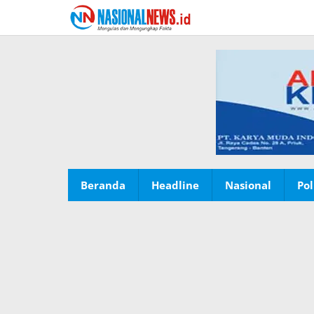
Lewati
ke
konten
Beranda
Headline
Nasional
Pol