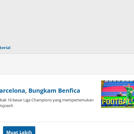
torial
Barcelona, Bungkam Benfica
bak 16 besar Liga Champions yang mempertemukan
Wojciech
Muat Lebih