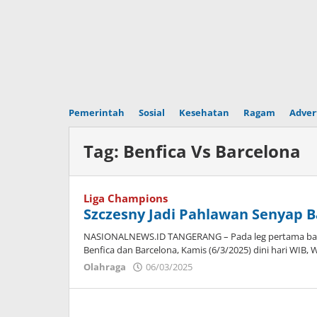
Pemerintah
Sosial
Kesehatan
Ragam
Adver
Tag:
Benfica Vs Barcelona
Liga Champions
Szczesny Jadi Pahlawan Senyap 
NASIONALNEWS.ID TANGERANG – Pada leg pertama ba
Benfica dan Barcelona, Kamis (6/3/2025) dini hari WIB, 
Olahraga
06/03/2025
oleh
shelli
taurus