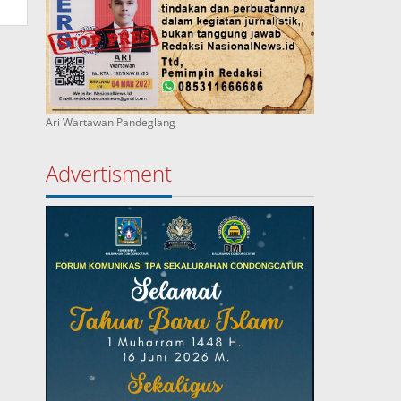
Ari Wartawan Pandeglang
Advertisment