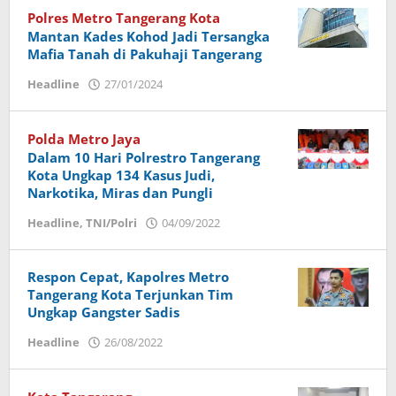
Polres Metro Tangerang Kota
Mantan Kades Kohod Jadi Tersangka
Mafia Tanah di Pakuhaji Tangerang
Headline
27/01/2024
oleh
admin
Polda Metro Jaya
Dalam 10 Hari Polrestro Tangerang
Kota Ungkap 134 Kasus Judi,
Narkotika, Miras dan Pungli
Headline
,
TNI/Polri
04/09/2022
oleh
admin
Respon Cepat, Kapolres Metro
Tangerang Kota Terjunkan Tim
Ungkap Gangster Sadis
Headline
26/08/2022
oleh
admin