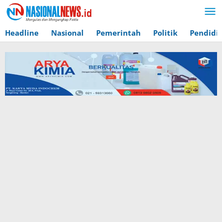
Lewati
ke
konten
Headline
Nasional
Pemerintah
Politik
Pendidi