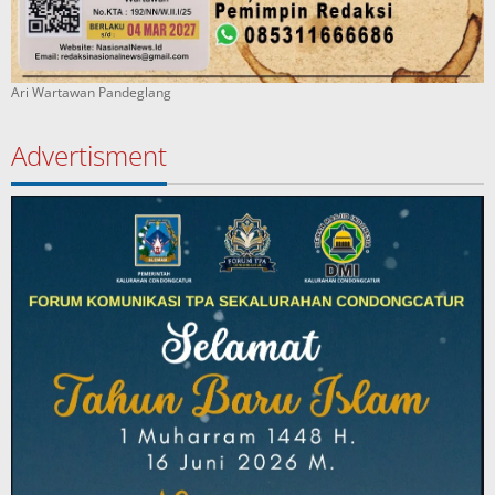
Ari Wartawan Pandeglang
Advertisment