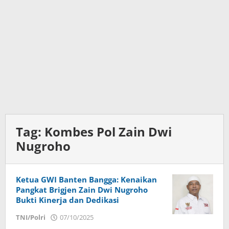
Tag:
Kombes Pol Zain Dwi
Nugroho
Ketua GWI Banten Bangga: Kenaikan
Pangkat Brigjen Zain Dwi Nugroho
Bukti Kinerja dan Dedikasi
TNI/Polri
07/10/2025
oleh
Daenk