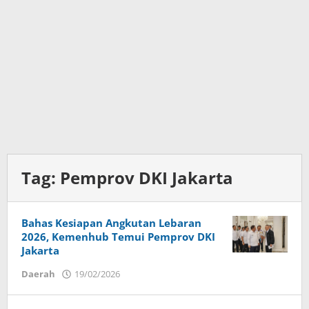
Tag:
Pemprov DKI Jakarta
Bahas Kesiapan Angkutan Lebaran
2026, Kemenhub Temui Pemprov DKI
Jakarta
Daerah
19/02/2026
oleh
Ade
Maulidin