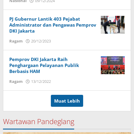
Nasional
09/12/2024
oleh
Budi
Utomo
PJ Gubernur Lantik 403 Pejabat
Administrator dan Pengawas Pemprov
DKI Jakarta
Ragam
20/12/2023
oleh
Budi
Utomo
Pemprov DKI Jakarta Raih
Penghargaan Pelayanan Publik
Berbasis HAM
Ragam
13/12/2022
oleh
Budi
Utomo
Muat Lebih
Wartawan Pandeglang