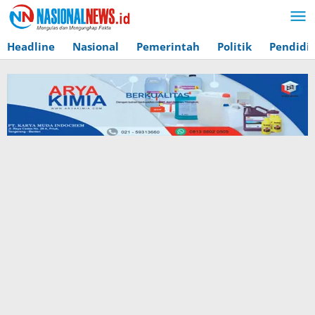
Lewati
ke
konten
Headline
Nasional
Pemerintah
Politik
Pendidi