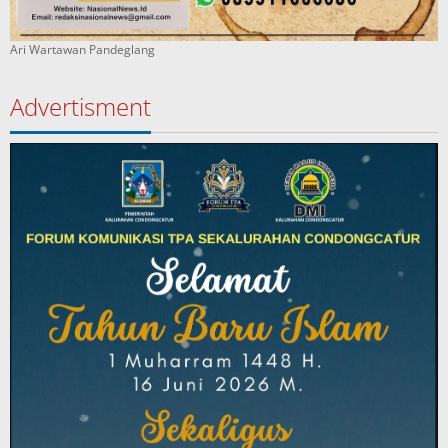
Ari Wartawan Pandeglang
Advertisment