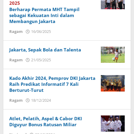
2025
Berharap Permata MHT Tampil
sebagai Kekuatan Inti dalam
Membangun Jakarta
Ragam
16/06/2025
oleh
Budi
Utomo
Jakarta, Sepak Bola dan Talenta
Ragam
21/05/2025
oleh
Budi
Utomo
Kado Akhir 2024, Pemprov DKI Jakarta
Raih Predikat Informatif 7 Kali
Berturut-Turut
Ragam
18/12/2024
oleh
Budi
Utomo
Atlet, Pelatih, Aspel & Cabor DKI
Diguyur Bonus Ratusan Miliar