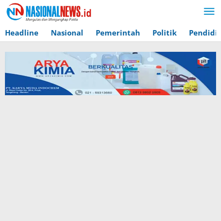
Lewati
ke
konten
Headline
Nasional
Pemerintah
Politik
Pendidi