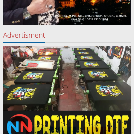
Advertisment