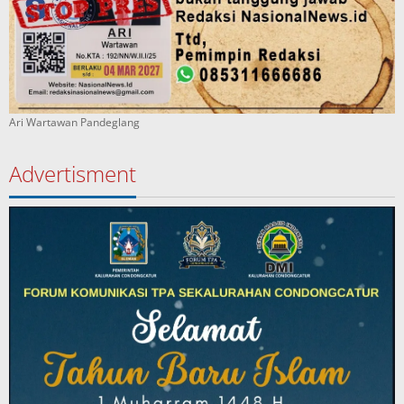
Ari Wartawan Pandeglang
Advertisment