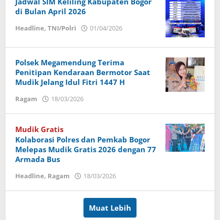
Jadwal SIM Keliling Kabupaten Bogor
di Bulan April 2026
Headline
,
TNI/Polri
01/04/2026
oleh
Dany
Wisanto
Polsek Megamendung Terima
Penitipan Kendaraan Bermotor Saat
Mudik Jelang Idul Fitri 1447 H
Ragam
18/03/2026
oleh
Dany
Wisanto
Mudik Gratis
Kolaborasi Polres dan Pemkab Bogor
Melepas Mudik Gratis 2026 dengan 77
Armada Bus
Headline
,
Ragam
18/03/2026
oleh
Dany
Wisanto
Muat Lebih