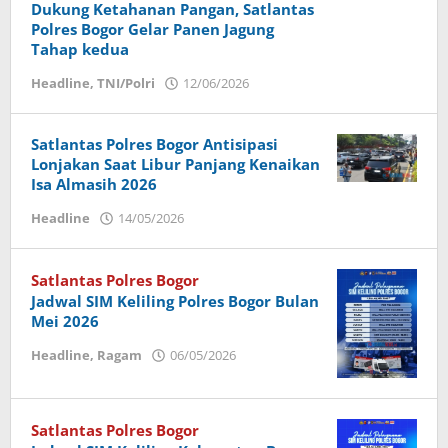
Dukung Ketahanan Pangan, Satlantas
Polres Bogor Gelar Panen Jagung
Tahap kedua
Headline
,
TNI/Polri
12/06/2026
oleh
Dany
Wisanto
Satlantas Polres Bogor Antisipasi
Lonjakan Saat Libur Panjang Kenaikan
Isa Almasih 2026
Headline
14/05/2026
oleh
Dany
Wisanto
Satlantas Polres Bogor
Jadwal SIM Keliling Polres Bogor Bulan
Mei 2026
Headline
,
Ragam
06/05/2026
oleh
Dany
Wisanto
Satlantas Polres Bogor