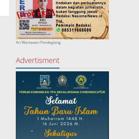
Ari Wartawan Pandeglang
Advertisment