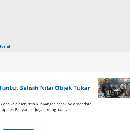
torial
untut Selisih Nilai Objek Tukar
ada kejelesan, selain lapangan sepak bola standard
abupaten Banyumas, juga dorong adanya