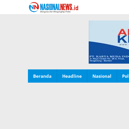
Lewati
ke
konten
Beranda
Headline
Nasional
Pol