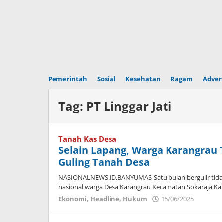
Pemerintah
Sosial
Kesehatan
Ragam
Adver
Tag:
PT Linggar Jati
Tanah Kas Desa
Selain Lapang, Warga Karangrau T
Guling Tanah Desa
NASIONALNEWS.ID,BANYUMAS-Satu bulan bergulir tidak 
nasional warga Desa Karangrau Kecamatan Sokaraja K
Ekonomi
,
Headline
,
Hukum
15/06/2025
oleh
Imam