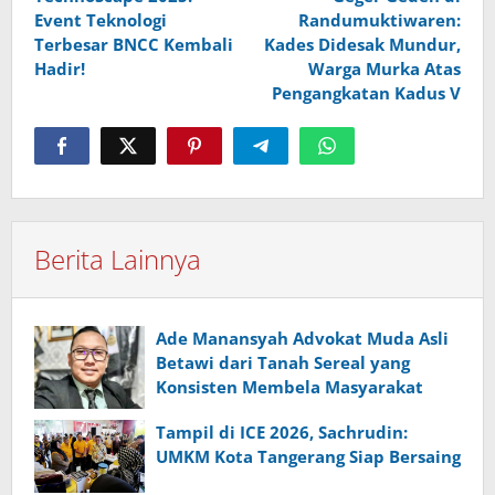
pos
Event Teknologi
Randumuktiwaren:
Terbesar BNCC Kembali
Kades Didesak Mundur,
Hadir!
Warga Murka Atas
Pengangkatan Kadus V
Berita Lainnya
Ade Manansyah Advokat Muda Asli
Betawi dari Tanah Sereal yang
Konsisten Membela Masyarakat
Tampil di ICE 2026, Sachrudin:
UMKM Kota Tangerang Siap Bersaing