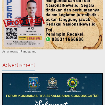
Ari Wartawan Pandeglang
Advertisment