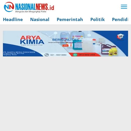
Lewati
ke
konten
Headline
Nasional
Pemerintah
Politik
Pendidi