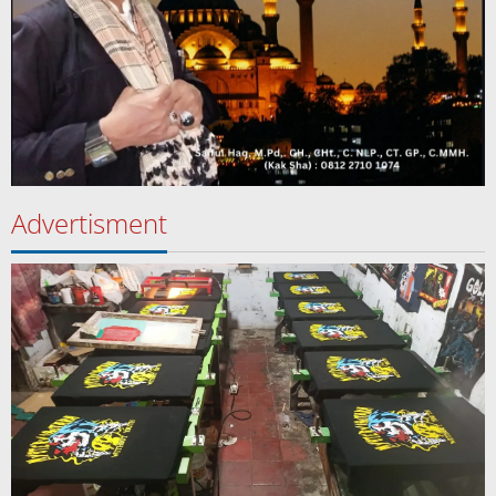
Advertisment