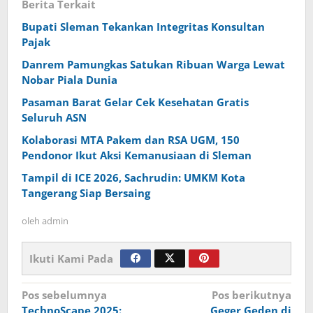
Berita Terkait
Bupati Sleman Tekankan Integritas Konsultan
Pajak
Danrem Pamungkas Satukan Ribuan Warga Lewat
Nobar Piala Dunia
Pasaman Barat Gelar Cek Kesehatan Gratis
Seluruh ASN
Kolaborasi MTA Pakem dan RSA UGM, 150
Pendonor Ikut Aksi Kemanusiaan di Sleman
Tampil di ICE 2026, Sachrudin: UMKM Kota
Tangerang Siap Bersaing
oleh
admin
Ikuti Kami Pada
Navigasi
Pos sebelumnya
Pos berikutnya
TechnoScape 2025:
Geger Geden di