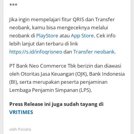
***
Jika ingin mempelajari fitur QRIS dan Transfer
neobank, kamu bisa mengeceknya melalui
neobank di
PlayStore
atau
App Store
. Cek info
lebih lanjut dan terbaru di link
https://s.id/infoqrisneo
dan
Transfer neobank
.
PT Bank Neo Commerce Tbk berizin dan diawasi
oleh Otoritas Jasa Keuangan (OJK), Bank Indonesia
(BI), serta merupakan peserta penjaminan
Lembaga Penjamin Simpanan (LPS).
Press Release ini juga sudah tayang di
VRITIMES
oleh
Pondra