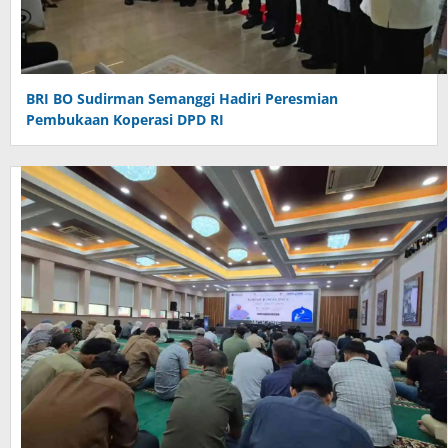
BRI BO Sudirman Semanggi Hadiri Peresmian
Pembukaan Koperasi DPD RI