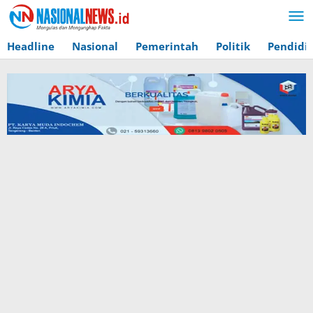
Lewati
ke
konten
Headline
Nasional
Pemerintah
Politik
Pendidi