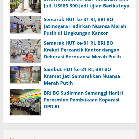
Juli, US$66.500 Jadi Ujian Berikutnya
Semarak HUT ke-81 RI, BRI BO
Jatinegara Hadirkan Nuansa Merah
Putih di Lingkungan Kantor
Semarak HUT ke-81 RI, BRI BO
Krekot Percantik Kantor dengan
Dekorasi Bernuansa Merah Putih
Sambut HUT ke-81 RI, BRI BO
Kramat Jati Semarakkan Nuansa
Merah Putih
BRI BO Sudirman Semanggi Hadiri
Peresmian Pembukaan Koperasi
DPD RI