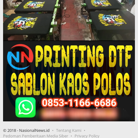
© 2018 - NasionalNews.id
Tentang Kami
Pedoman Pemberitaan Media Siber
Privacy Policy