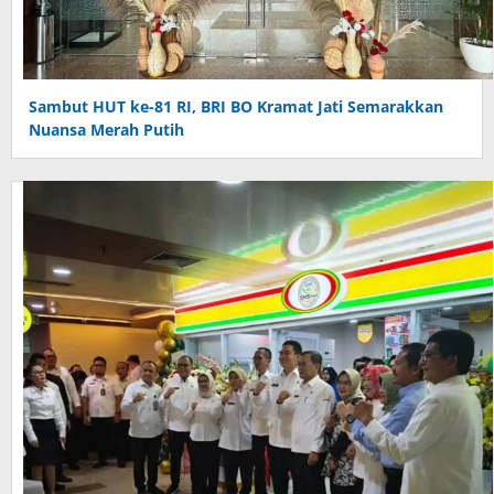
Sambut HUT ke-81 RI, BRI BO Kramat Jati Semarakkan
Nuansa Merah Putih