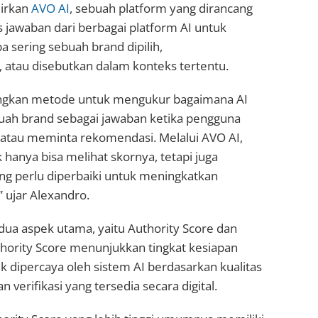
irkan
AVO AI
, sebuah platform yang dirancang
 jawaban dari berbagai platform AI untuk
 sering sebuah brand dipilih,
 atau disebutkan dalam konteks tertentu.
gkan metode untuk mengukur bagaimana AI
ah brand sebagai jawaban ketika pengguna
 atau meminta rekomendasi. Melalui AVO AI,
 hanya bisa melihat skornya, tetapi juga
 perlu diperbaiki untuk meningkatkan
.” ujar Alexandro.
ua aspek utama, yaitu Authority Score dan
Authority Score menunjukkan tingkat kesiapan
 dipercaya oleh sistem AI berdasarkan kualitas
n verifikasi yang tersedia secara digital.