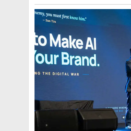
Dipilih
AI