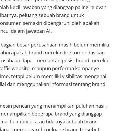
ah kecil jawaban yang dianggap paling relevan
kibatnya, peluang sebuah brand untuk
konsumen semakin dipengaruhi oleh apakah
ncul dalam jawaban AI.
ebagian besar perusahaan masih belum memiliki
tahui apakah brand mereka direkomendasikan
erusahaan dapat memantau posisi brand mereka
 traffic website, maupun performa kampanye
-time, tetapi belum memiliki visibilitas mengenai
lai dan menggunakan informasi tentang brand
esin pencari yang menampilkan puluhan hasil,
 menampilkan beberapa brand yang dianggap
rena itu, muncul atau tidaknya sebuah brand
dapat memengaruhi peluang brand tersebut