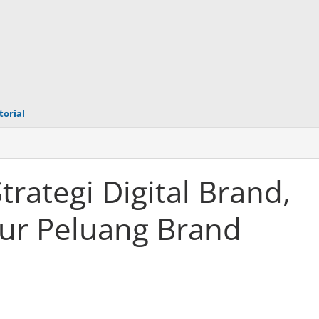
torial
trategi Digital Brand,
ur Peluang Brand