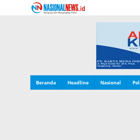
Lewati
ke
konten
Beranda
Headline
Nasional
Pol