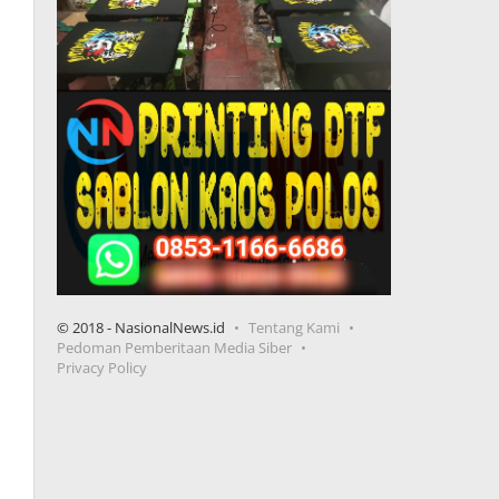
© 2018 - NasionalNews.id
Tentang Kami
Pedoman Pemberitaan Media Siber
Privacy Policy