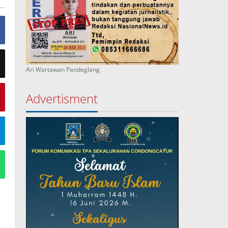
Ari Wartawan Pandeglang
Advertisment