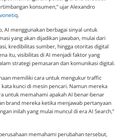
rtimbangan konsumen,” ujar Alexandro
vonetiq
.
, AI menggunakan berbagai sinyal untuk
si yang akan dijadikan jawaban, mulai dari
si, kredibilitas sumber, hingga otoritas digital
a itu, visibilitas di AI menjadi faktor yang
lam strategi pemasaran dan komunikasi digital.
haan memiliki cara untuk mengukur traffic
i kata kunci di mesin pencari. Namun mereka
ra untuk memahami apakah AI benar-benar
 brand mereka ketika menjawab pertanyaan
gan inilah yang mulai muncul di era AI Search,”
erusahaan memahami perubahan tersebut,