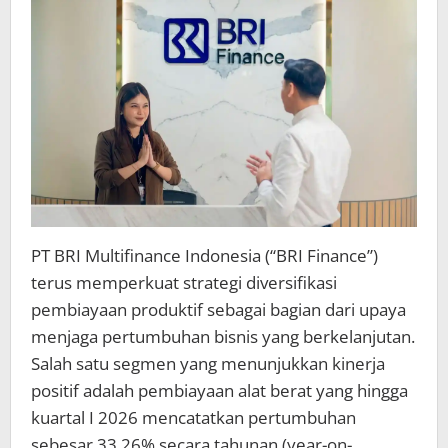
yang
Selektif
PT BRI Multifinance Indonesia (“BRI Finance”)
terus memperkuat strategi diversifikasi
pembiayaan produktif sebagai bagian dari upaya
menjaga pertumbuhan bisnis yang berkelanjutan.
Salah satu segmen yang menunjukkan kinerja
positif adalah pembiayaan alat berat yang hingga
kuartal I 2026 mencatatkan pertumbuhan
sebesar 33,26% secara tahunan (year-on-