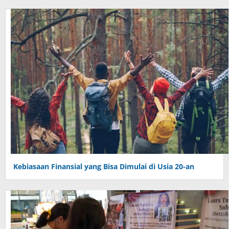
Kebiasaan Finansial yang Bisa Dimulai di Usia 20-an