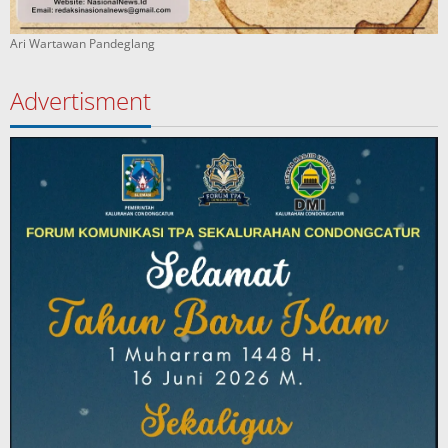
Ari Wartawan Pandeglang
Advertisment