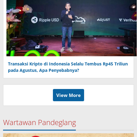
Transaksi Kripto di Indonesia Selalu Tembus Rp45 Triliun
pada Agustus, Apa Penyebabnya?
View More
Wartawan Pandeglang