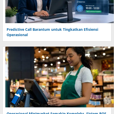
Predictive Call Barantum untuk Tingkatkan Efisiensi
Operasional
Operasional Minimarket Semakin Kompleks, Sistem POS