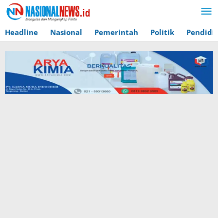
Lewati
ke
konten
Headline
Nasional
Pemerintah
Politik
Pendidi