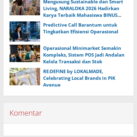
Mengusung Sustainable dan Smart
Living, NARALOKA 2026 Hadirkan
Karya Terbaik Mahasiswa BINUS
@Malang
Predictive Call Barantum untuk
Tingkatkan Efisiensi Operasional
Operasional Minimarket Semakin
Kompleks, Sistem POS Jadi Andalan
Kelola Transaksi dan Stok
RE:DEFINE by LOKALMADE,
Celebrating Local Brands in PIK
Avenue
Komentar