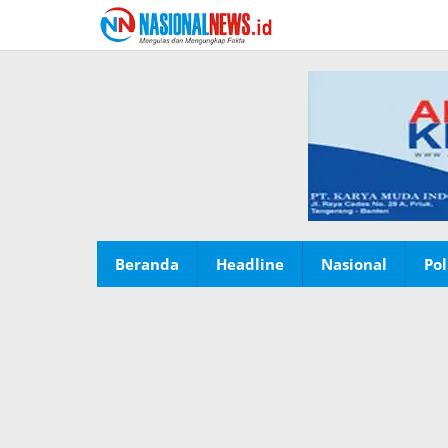
Lewati
ke
konten
Beranda
Headline
Nasional
Pol