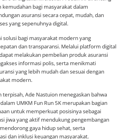
 kemudahan bagi masyarakat dalam
dungan asuransi secara cepat, mudah, dan
oses yang sepenuhnya digital.
i solusi bagi masyarakat modern yang
atan dan transparansi. Melalui platform digital
 dapat melakukan pembelian produk asuransi
gakses informasi polis, serta menikmati
ransi yang lebih mudah dan sesuai dengan
akat modern.
 terpisah, Ade Nastuion menegaskan bahwa
ife dalam UMKM Fun Run 5K merupakan bagian
haan untuk memperkuat posisinya sebagai
si jiwa yang aktif mendukung pengembangan
endorong gaya hidup sehat, serta
asi dan inklusi keuangan masyarakat.