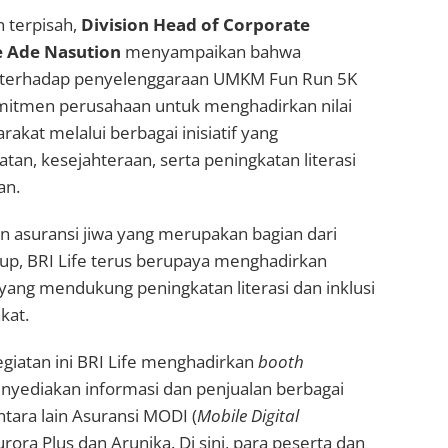
 terpisah,
Division Head of Corporate
e Ade Nasution
menyampaikan bahwa
e terhadap penyelenggaraan UMKM Fun Run 5K
mitmen perusahaan untuk menghadirkan nilai
akat melalui berbagai inisiatif yang
n, kesejahteraan, serta peningkatan literasi
an.
n asuransi jiwa yang merupakan bagian dari
up, BRI Life terus berupaya menghadirkan
yang mendukung peningkatan literasi dan inklusi
kat.
egiatan ini BRI Life menghadirkan
booth
yediakan informasi dan penjualan berbagai
ntara lain Asuransi MODI (
Mobile Digital
 Aurora Plus dan Arunika. Di sini, para peserta dan