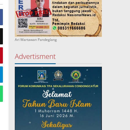
Ari Wartawan Pandeglang
Advertisment