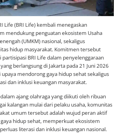
RI Life (BRI Life) kembali menegaskan
m mendukung penguatan ekosistem Usaha
Menengah (UMKM) nasional, sekaligus
itas hidup masyarakat. Komitmen tersebut
 partisipasi BRI Life dalam penyelenggaraan
ang berlangsung di Jakarta pada 21 Juni 2026
ri upaya mendorong gaya hidup sehat sekaligus
asi dan inklusi keuangan masyarakat.
 dalam ajang olahraga yang diikuti oleh ribuan
gai kalangan mulai dari pelaku usaha, komunitas
rakat umum tersebut adalah wujud peran aktif
gaya hidup sehat, memperkuat ekosistem
luas literasi dan inklusi keuangan nasional.