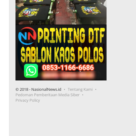
© 2018 - NasionalNews.id
Tentang Kami
Pedoman Pemberitaan Media Siber
Privacy Policy