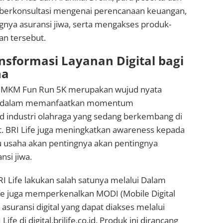
berkonsultasi mengenai perencanaan keuangan,
ya asuransi jiwa, serta mengakses produk-
an tersebut.
nsformasi Layanan Digital bagi
ha
 UMKM Fun Run 5K merupakan wujud nyata
fe dalam memanfaatkan momentum
 industri olahraga yang sedang berkembang di
. BRI Life juga meningkatkan awareness kepada
u usaha akan pentingnya akan pentingnya
nsi jiwa.
 Life lakukan salah satunya melalui Dalam
Life juga memperkenalkan MODI (Mobile Digital
asuransi digital yang dapat diakses melalui
ife di digital.brilife.co.id. Produk ini dirancang