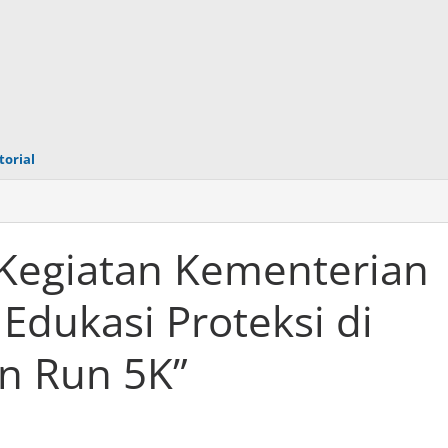
torial
 Kegiatan Kementerian
dukasi Proteksi di
n Run 5K”