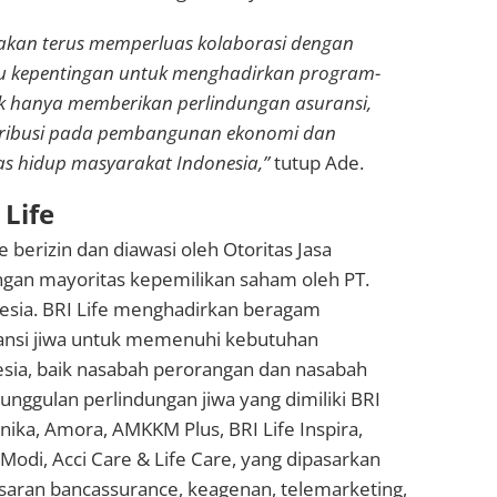
e akan terus memperluas kolaborasi dengan
 kepentingan untuk menghadirkan program-
k hanya memberikan perlindungan asuransi,
ntribusi pada pembangunan ekonomi dan
as hidup masyarakat Indonesia,”
tutup Ade.
Life
e berizin dan diawasi oleh Otoritas Jasa
gan mayoritas kepemilikan saham oleh PT.
esia. BRI Life menghadirkan beragam
ansi jiwa untuk memenuhi kebutuhan
sia, baik nasabah perorangan dan nasabah
nggulan perlindungan jiwa yang dimiliki BRI
unika, Amora, AMKKM Plus, BRI Life Inspira,
Modi, Acci Care & Life Care, yang dipasarkan
asaran bancassurance, keagenan, telemarketing,