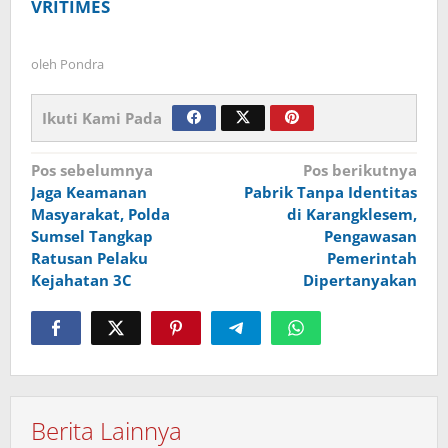
VRITIMES
oleh
Pondra
Ikuti Kami Pada
Navigasi
Pos sebelumnya
Pos berikutnya
Jaga Keamanan
Pabrik Tanpa Identitas
pos
Masyarakat, Polda
di Karangklesem,
Sumsel Tangkap
Pengawasan
Ratusan Pelaku
Pemerintah
Kejahatan 3C
Dipertanyakan
Berita Lainnya