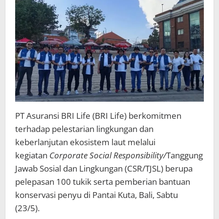
Kuta
Bali
PT Asuransi BRI Life (BRI Life) berkomitmen
terhadap pelestarian lingkungan dan
keberlanjutan ekosistem laut melalui
kegiatan
Corporate Social Responsibility/
Tanggung
Jawab Sosial dan Lingkungan (CSR/TJSL) berupa
pelepasan 100 tukik serta pemberian bantuan
konservasi penyu di Pantai Kuta, Bali, Sabtu
(23/5).