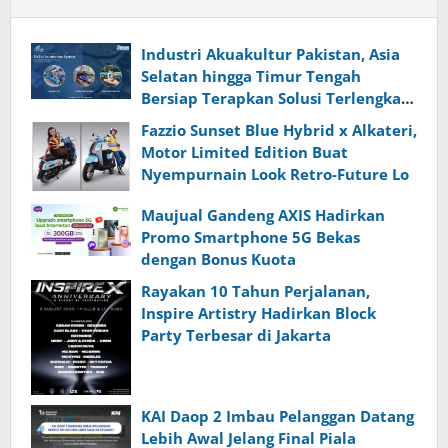
Industri Akuakultur Pakistan, Asia
Selatan hingga Timur Tengah
Bersiap Terapkan Solusi Terlengkap
dari Indonesia
Fazzio Sunset Blue Hybrid x Alkateri,
Motor Limited Edition Buat
Nyempurnain Look Retro-Future Lo
Maujual Gandeng AXIS Hadirkan
Promo Smartphone 5G Bekas
dengan Bonus Kuota
Rayakan 10 Tahun Perjalanan,
Inspire Artistry Hadirkan Block
Party Terbesar di Jakarta
KAI Daop 2 Imbau Pelanggan Datang
Lebih Awal Jelang Final Piala