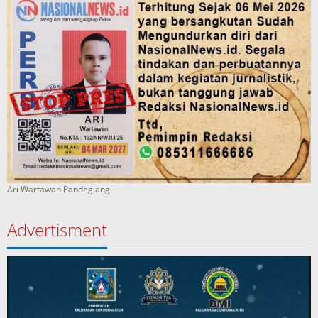
Ari Wartawan Pandeglang
Advertisment