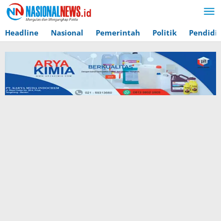
Lewati
ke
konten
Headline
Nasional
Pemerintah
Politik
Pendidi