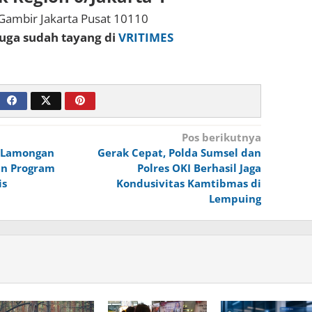
8 Gambir Jakarta Pusat 10110
 juga sudah tayang di
VRITIMES
Pos berikutnya
i Lamongan
Gerak Cepat, Polda Sumsel dan
an Program
Polres OKI Berhasil Jaga
is
Kondusivitas Kamtibmas di
Lempuing