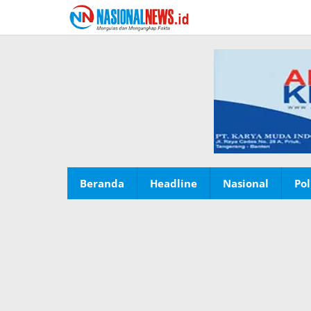
Lewati
ke
konten
Beranda
Headline
Nasional
Pol