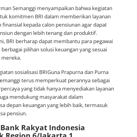
irman Semanggi menyampaikan bahwa kegiatan
ntuk komitmen BRI dalam memberikan layanan
finansial kepada calon pensiunan agar dapat
siun dengan lebih tenang dan produktif.
i ini, BRI berharap dapat membantu para pegawai
erbagai pilihan solusi keuangan yang sesuai
 mereka.
iatan sosialisasi BRIGuna Prapurna dan Purna
 Semanggi terus memperkuat perannya sebagai
rpercaya yang tidak hanya menyediakan layanan
 juga mendukung masyarakat dalam
 depan keuangan yang lebih baik, termasuk
sa pensiun.
 Bank Rakyat Indonesia
k Region 6/Jakarta 1