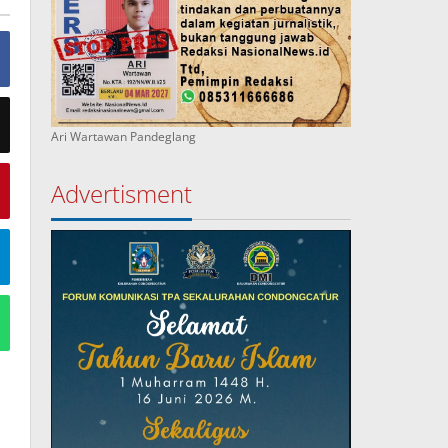
Ari Wartawan Pandeglang
Advertisment