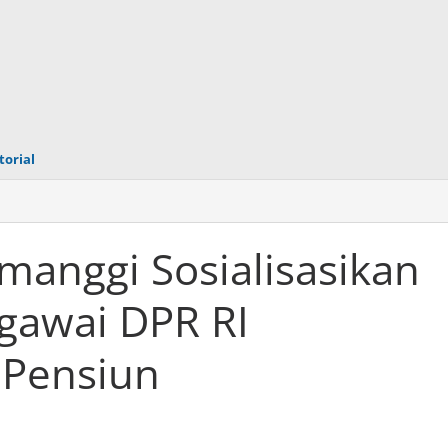
torial
manggi Sosialisasikan
gawai DPR RI
 Pensiun