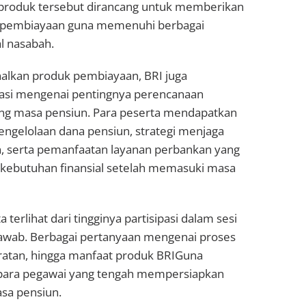
produk tersebut dirancang untuk memberikan
pembiayaan guna memenuhi berbagai
l nasabah.
lkan produk pembiayaan, BRI juga
si mengenai pentingnya perencanaan
ng masa pensiun. Para peserta mendapatkan
pengelolaan dana pensiun, strategi menjaga
an, serta pemanfaatan layanan perbankan yang
kebutuhan finansial setelah memasuki masa
terlihat dari tingginya partisipasi dalam sesi
 jawab. Berbagai pertanyaan mengenai proses
ratan, hingga manfaat produk BRIGuna
 para pegawai yang tengah mempersiapkan
asa pensiun.