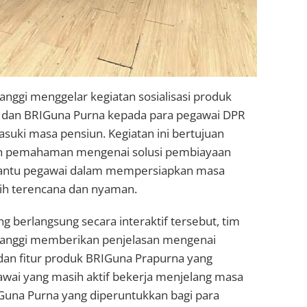
nggi menggelar kegiatan sosialisasi produk
 dan BRIGuna Purna kepada para pegawai DPR
suki masa pensiun. Kegiatan ini bertujuan
 pemahaman mengenai solusi pembiayaan
ntu pegawai dalam mempersiapkan masa
bih terencana dan nyaman.
g berlangsung secara interaktif tersebut, tim
anggi memberikan penjelasan mengenai
dan fitur produk BRIGuna Prapurna yang
awai yang masih aktif bekerja menjelang masa
IGuna Purna yang diperuntukkan bagi para