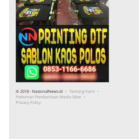
© 2018 - NasionalNews.id
Tentang Kami
Pedoman Pemberitaan Media Siber
Privacy Policy