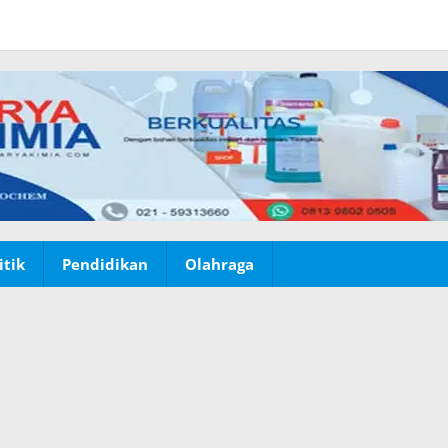
itik
Pendidikan
Olahraga