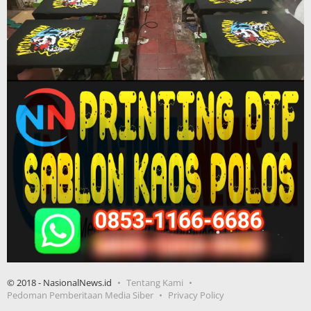
© 2018 - NasionalNews.id
Tentang Kami
Pedoman Pemberitaan Media Siber
Privacy Policy