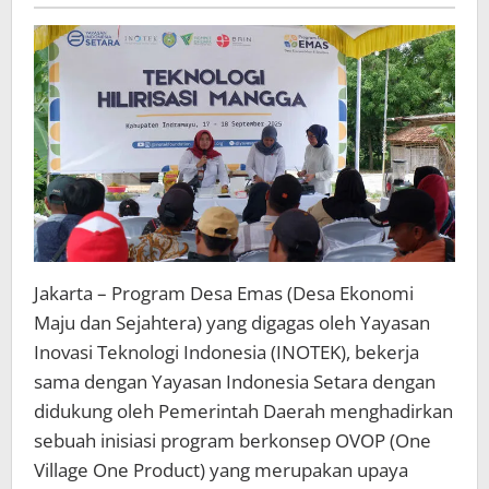
Uno
Gelar
Pelatihan
Hilirisasi
Mangga
Jakarta – Program Desa Emas (Desa Ekonomi
Maju dan Sejahtera) yang digagas oleh Yayasan
Inovasi Teknologi Indonesia (INOTEK), bekerja
sama dengan Yayasan Indonesia Setara dengan
didukung oleh Pemerintah Daerah menghadirkan
sebuah inisiasi program berkonsep OVOP (One
Village One Product) yang merupakan upaya