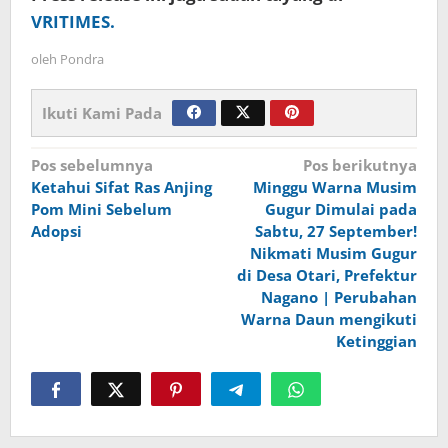
VRITIMES.
oleh
Pondra
Ikuti Kami Pada
Navigasi
Pos sebelumnya
Pos berikutnya
Ketahui Sifat Ras Anjing
Minggu Warna Musim
pos
Pom Mini Sebelum
Gugur Dimulai pada
Adopsi
Sabtu, 27 September!
Nikmati Musim Gugur
di Desa Otari, Prefektur
Nagano | Perubahan
Warna Daun mengikuti
Ketinggian