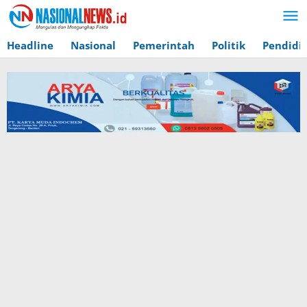
Lewati
ke
konten
Headline
Nasional
Pemerintah
Politik
Pendidi