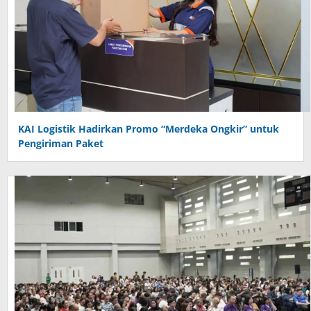
KAI Logistik Hadirkan Promo “Merdeka Ongkir” untuk
Pengiriman Paket