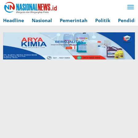
Lewati
ke
konten
Headline
Nasional
Pemerintah
Politik
Pendidi