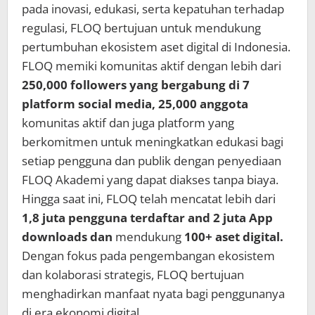
pada inovasi, edukasi, serta kepatuhan terhadap
regulasi, FLOQ bertujuan untuk mendukung
pertumbuhan ekosistem aset digital di Indonesia.
FLOQ memiki komunitas aktif dengan lebih dari
250,000 followers yang bergabung di 7
platform social media, 25,000 anggota
komunitas aktif dan juga platform yang
berkomitmen untuk meningkatkan edukasi bagi
setiap pengguna dan publik dengan penyediaan
FLOQ Akademi yang dapat diakses tanpa biaya.
Hingga saat ini, FLOQ telah mencatat lebih dari
1,8 juta pengguna
terdaftar and 2 juta App
downloads
dan
mendukung
100+ aset digital.
Dengan fokus pada pengembangan ekosistem
dan kolaborasi strategis, FLOQ bertujuan
menghadirkan manfaat nyata bagi penggunanya
di era ekonomi digital.