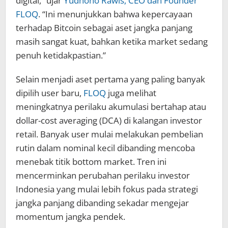
digital,” ujar
Yudhono Rawis, CEO dan Founder
FLOQ
. “Ini menunjukkan bahwa kepercayaan
terhadap Bitcoin sebagai aset jangka panjang
masih sangat kuat, bahkan ketika market sedang
penuh ketidakpastian.”
Selain menjadi aset pertama yang paling banyak
dipilih user baru,
FLOQ
juga melihat
meningkatnya perilaku akumulasi bertahap atau
dollar-cost averaging (DCA) di kalangan investor
retail. Banyak user mulai melakukan pembelian
rutin dalam nominal kecil dibanding mencoba
menebak titik bottom market. Tren ini
mencerminkan perubahan perilaku investor
Indonesia yang mulai lebih fokus pada strategi
jangka panjang dibanding sekadar mengejar
momentum jangka pendek.