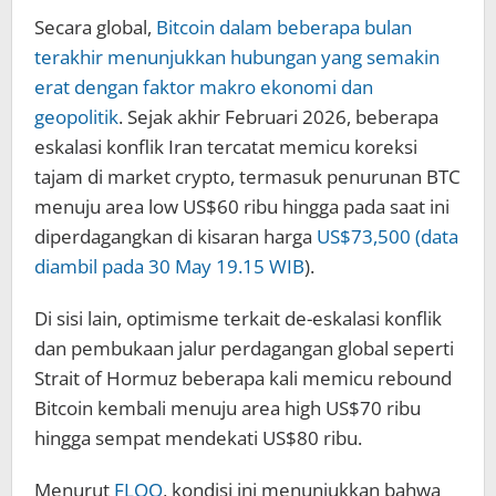
Secara global,
Bitcoin dalam beberapa bulan
terakhir menunjukkan hubungan yang semakin
erat dengan faktor makro ekonomi dan
geopolitik
. Sejak akhir Februari 2026, beberapa
eskalasi konflik Iran tercatat memicu koreksi
tajam di market crypto, termasuk penurunan BTC
menuju area low US$60 ribu hingga pada saat ini
diperdagangkan di kisaran harga
US$73,500 (data
diambil pada 30 May 19.15 WIB
).
Di sisi lain, optimisme terkait de-eskalasi konflik
dan pembukaan jalur perdagangan global seperti
Strait of Hormuz beberapa kali memicu rebound
Bitcoin kembali menuju area high US$70 ribu
hingga sempat mendekati US$80 ribu.
Menurut
FLOQ
, kondisi ini menunjukkan bahwa