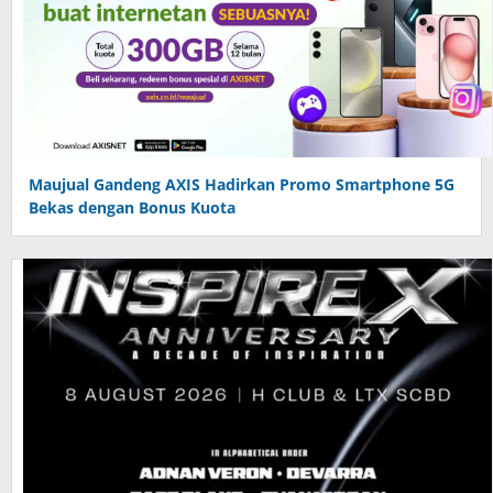
Maujual Gandeng AXIS Hadirkan Promo Smartphone 5G
Bekas dengan Bonus Kuota