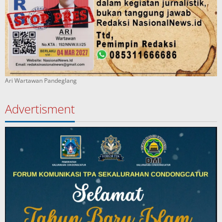
Ari Wartawan Pandeglang
Advertisment