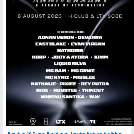
Rayakan 10 Tahun Perjalanan, Inspire Artistry Hadirkan