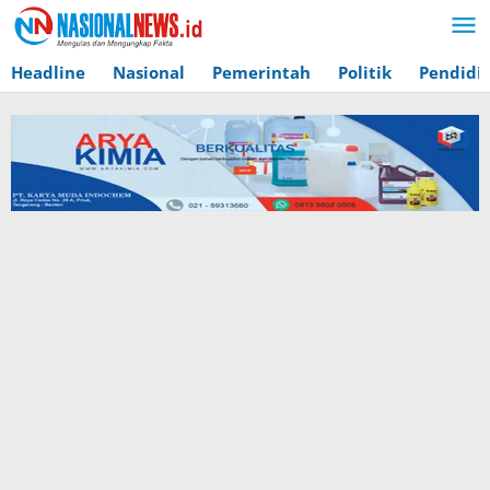
Lewati
ke
konten
Headline
Nasional
Pemerintah
Politik
Pendidi