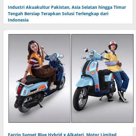
Industri Akuakultur Pakistan, Asia Selatan hingga Timur
Tengah Bersiap Terapkan Solusi Terlengkap dari
Indonesia
Fazzio Sunset Blue Hybrid x Alkateri, Motor Limited