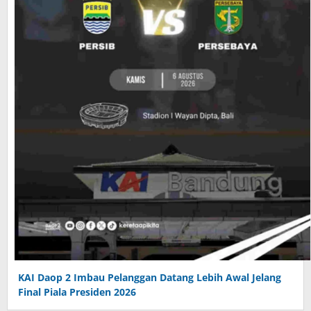
KAI Daop 2 Imbau Pelanggan Datang Lebih Awal Jelang
Final Piala Presiden 2026