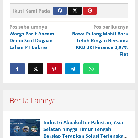
Ikuti Kami Pada
Navigasi
Pos sebelumnya
Pos berikutnya
Warga Parit Ancam
Bawa Pulang Mobil Baru
pos
Demo Soal Dugaan
Lebih Ringan Bersama
Lahan PT Bakrie
KKB BRI Finance 3,97%
Flat
Berita Lainnya
Industri Akuakultur Pakistan, Asia
Selatan hingga Timur Tengah
Bersiap Terapkan Solusi Terlengkap