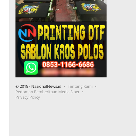
© 2018 - NasionalNews.id
Tentang Kami
Pedoman Pemberitaan Media Siber
Privacy Policy