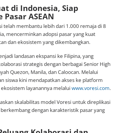
at di Indonesia, Siap
ke Pasar ASEAN
esi telah membantu lebih dari 1.000 remaja di 8
sia, mencerminkan adopsi pasar yang kuat
tan dan ekosistem yang dikembangkan.
njadi landasan ekspansi ke Filipina, yang
kolaborasi strategis dengan berbagai Senior High
layah Quezon, Manila, dan Caloocan. Melalui
uan siswa kini mendapatkan akses ke platform
h ekosistem layanannya melalui
www.voresi.com
.
skan skalabilitas model Voresi untuk direplikasi
a berkembang dengan karakteristik pasar yang
eluang Kolaborasi dan