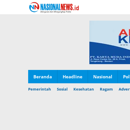
Lewati
ke
konten
Beranda
Headline
Nasional
Pol
Pemerintah
Sosial
Kesehatan
Ragam
Adver