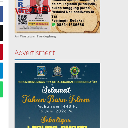
Ari Wartawan Pandeglang
Advertisment