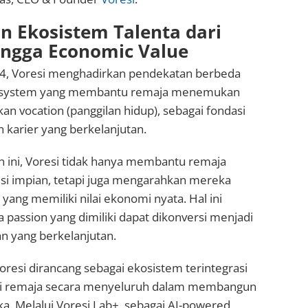
Ekosistem Talenta dari
ingga Economic Value
24, Voresi menghadirkan pendekatan berbeda
cosystem yang membantu remaja menemukan
 vocation (panggilan hidup), sebagai fondasi
arier yang berkelanjutan.
n ini, Voresi tidak hanya membantu remaja
 impian, tetapi juga mengarahkan mereka
 yang memiliki nilai ekonomi nyata. Hal ini
passion yang dimiliki dapat dikonversi menjadi
n yang berkelanjutan.
resi dirancang sebagai ekosistem terintegrasi
 remaja secara menyeluruh dalam membangun
. Melalui Voresi Lab+, sebagai AI-powered