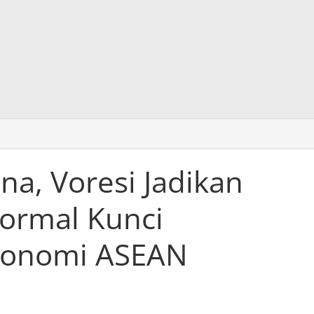
ina, Voresi Jadikan
ormal Kunci
konomi ASEAN