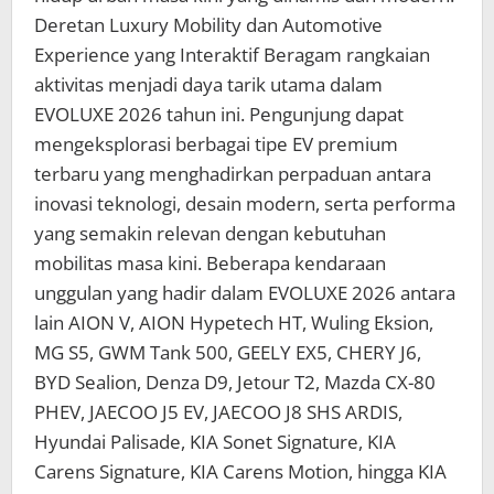
Deretan Luxury Mobility dan Automotive
Experience yang Interaktif Beragam rangkaian
aktivitas menjadi daya tarik utama dalam
EVOLUXE 2026 tahun ini. Pengunjung dapat
mengeksplorasi berbagai tipe EV premium
terbaru yang menghadirkan perpaduan antara
inovasi teknologi, desain modern, serta performa
yang semakin relevan dengan kebutuhan
mobilitas masa kini. Beberapa kendaraan
unggulan yang hadir dalam EVOLUXE 2026 antara
lain AION V, AION Hypetech HT, Wuling Eksion,
MG S5, GWM Tank 500, GEELY EX5, CHERY J6,
BYD Sealion, Denza D9, Jetour T2, Mazda CX-80
PHEV, JAECOO J5 EV, JAECOO J8 SHS ARDIS,
Hyundai Palisade, KIA Sonet Signature, KIA
Carens Signature, KIA Carens Motion, hingga KIA