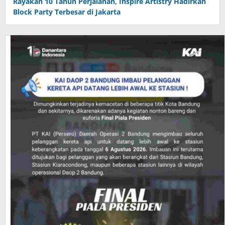
Rayakan 10 Tahun Perjalanan, Inspire Artistry Hadirkan
Block Party Terbesar di Jakarta