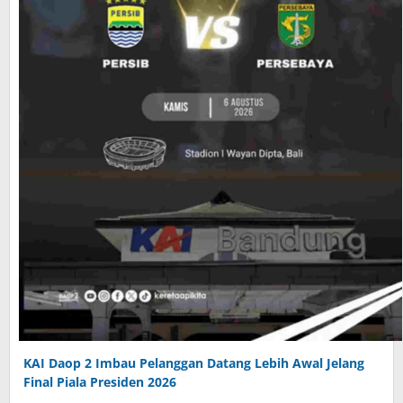
KAI Daop 2 Imbau Pelanggan Datang Lebih Awal Jelang
Final Piala Presiden 2026