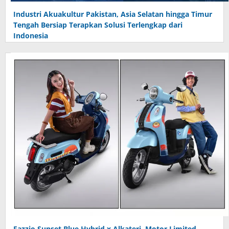
Industri Akuakultur Pakistan, Asia Selatan hingga Timur
Tengah Bersiap Terapkan Solusi Terlengkap dari
Indonesia
Fazzio Sunset Blue Hybrid x Alkateri, Motor Limited