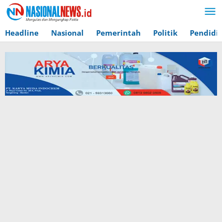
Lewati
ke
konten
Headline
Nasional
Pemerintah
Politik
Pendidi