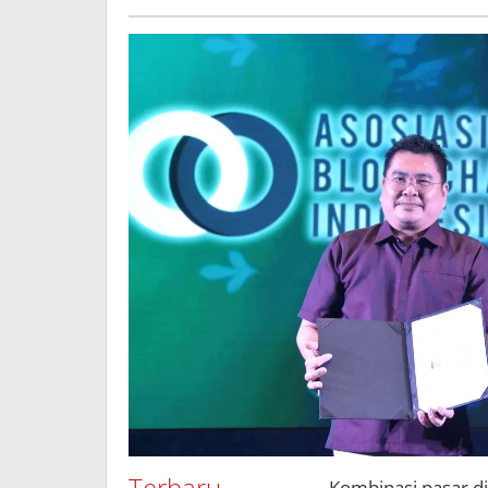
Terbaru
Kombinasi pasar dig