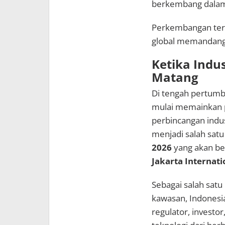
berkembang dalam 
Perkembangan ter
global memandang
Ketika Indu
Matang
Di tengah pertumbu
mulai memainkan 
perbincangan indus
menjadi salah satu
2026
yang akan be
Jakarta Internat
Sebagai salah satu
kawasan, Indones
regulator, investor