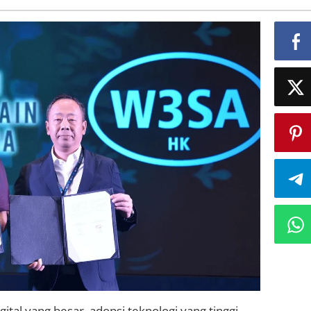
ital yang besar, adopsi teknologi yang tinggi,