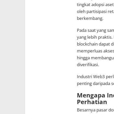
tingkat adopsi aset
oleh partisipasi re
berkembang.
Pada saat yang sam
yang lebih prakti
blockchain dapat d
memperluas akses f
hingga membangun 
diverifikasi.
Industri Web3 perl
penting daripada 
Mengapa In
Perhatian
Besarnya pasar do