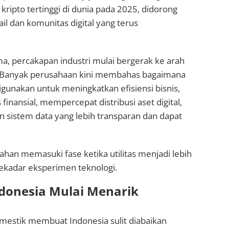
 kripto tertinggi di dunia pada 2025, didorong
tail dan komunitas digital yang terus
a, percakapan industri mulai bergerak ke arah
s. Banyak perusahaan kini membahas bagaimana
igunakan untuk meningkatkan efisiensi bisnis,
inansial, mempercepat distribusi aset digital,
sistem data yang lebih transparan dan dapat
ahan memasuki fase ketika utilitas menjadi lebih
sekadar eksperimen teknologi.
donesia Mulai Menarik
mestik membuat Indonesia sulit diabaikan