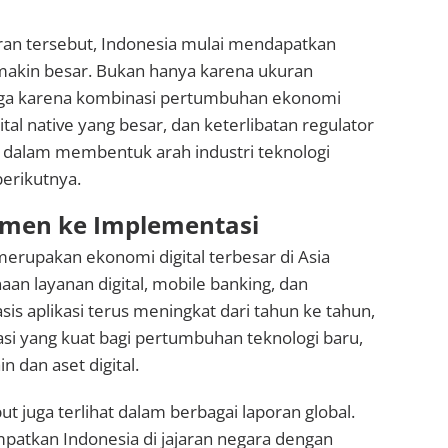
ran tersebut, Indonesia mulai mendapatkan
makin besar. Bukan hanya karena ukuran
juga karena kombinasi pertumbuhan ekonomi
igital native yang besar, dan keterlibatan regulator
f dalam membentuk arah industri teknologi
berikutnya.
imen ke Implementasi
 merupakan ekonomi digital terbesar di Asia
an layanan digital, mobile banking, dan
s aplikasi terus meningkat dari tahun ke tahun,
si yang kuat bagi pertumbuhan teknologi baru,
 dan aset digital.
juga terlihat dalam berbagai laporan global.
patkan Indonesia di jajaran negara dengan