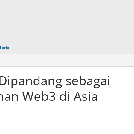
torial
 Dipandang sebagai
an Web3 di Asia