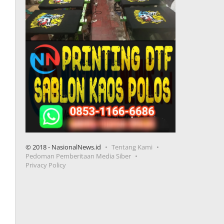
© 2018 - NasionalNews.id
Tentang Kami
Pedoman Pemberitaan Media Siber
Privacy Policy