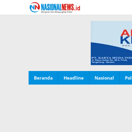
Lewati
ke
konten
Beranda
Headline
Nasional
Pol