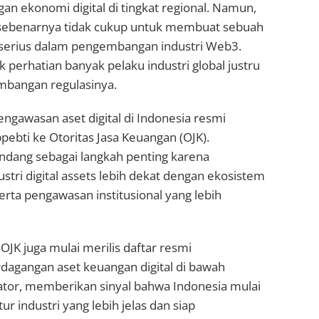
n ekonomi digital di tingkat regional. Namun,
 sebenarnya tidak cukup untuk membuat sebuah
serius dalam pengembangan industri Web3.
 perhatian banyak pelaku industri global justru
mbangan regulasinya.
engawasan aset digital di Indonesia resmi
pebti ke Otoritas Jasa Keuangan (OJK).
andang sebagai langkah penting karena
ri digital assets lebih dekat dengan ekosistem
rta pengawasan institusional yang lebih
OJK juga mulai merilis daftar resmi
dagangan aset keuangan digital di bawah
tor, memberikan sinyal bahwa Indonesia mulai
 industri yang lebih jelas dan siap