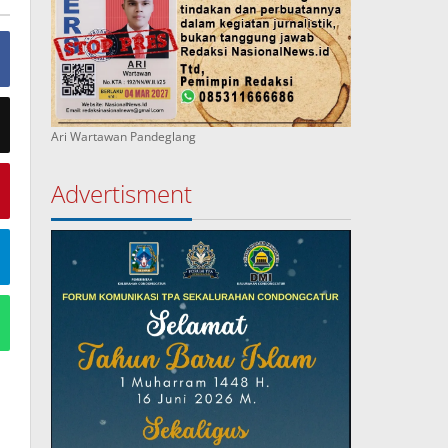
Ari Wartawan Pandeglang
Advertisment