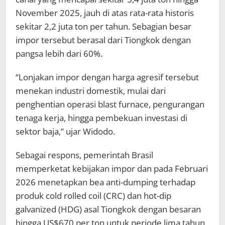
November 2025, jauh di atas rata-rata historis
sekitar 2,2 juta ton per tahun. Sebagian besar
impor tersebut berasal dari Tiongkok dengan
pangsa lebih dari 60%.
“Lonjakan impor dengan harga agresif tersebut
menekan industri domestik, mulai dari
penghentian operasi blast furnace, pengurangan
tenaga kerja, hingga pembekuan investasi di
sektor baja,” ujar Widodo.
Sebagai respons, pemerintah Brasil
memperketat kebijakan impor dan pada Februari
2026 menetapkan bea anti-dumping terhadap
produk cold rolled coil (CRC) dan hot-dip
galvanized (HDG) asal Tiongkok dengan besaran
hingga US$670 per ton untuk periode lima tahun.