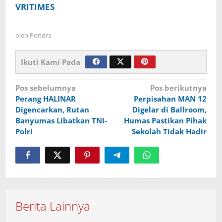
VRITIMES
oleh
Pondra
Ikuti Kami Pada
Navigasi
Pos sebelumnya
Pos berikutnya
Perang HALINAR
Perpisahan MAN 12
pos
Digencarkan, Rutan
Digelar di Ballroom,
Banyumas Libatkan TNI-
Humas Pastikan Pihak
Polri
Sekolah Tidak Hadir
Berita Lainnya