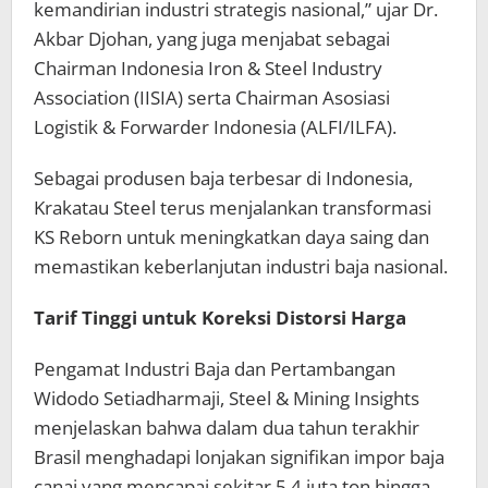
kemandirian industri strategis nasional,” ujar Dr.
Akbar Djohan, yang juga menjabat sebagai
Chairman Indonesia Iron & Steel Industry
Association (IISIA) serta Chairman Asosiasi
Logistik & Forwarder Indonesia (ALFI/ILFA).
Sebagai produsen baja terbesar di Indonesia,
Krakatau Steel terus menjalankan transformasi
KS Reborn untuk meningkatkan daya saing dan
memastikan keberlanjutan industri baja nasional.
Tarif Tinggi untuk Koreksi Distorsi Harga
Pengamat Industri Baja dan Pertambangan
Widodo Setiadharmaji, Steel & Mining Insights
menjelaskan bahwa dalam dua tahun terakhir
Brasil menghadapi lonjakan signifikan impor baja
canai yang mencapai sekitar 5,4 juta ton hingga