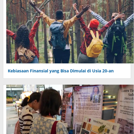
Kebiasaan Finansial yang Bisa Dimulai di Usia 20-an