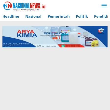
Lewati
ke
konten
Headline
Nasional
Pemerintah
Politik
Pendidi