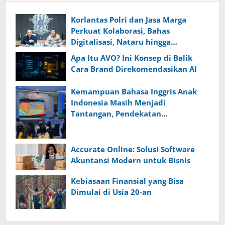
Korlantas Polri dan Jasa Marga
Perkuat Kolaborasi, Bahas
Digitalisasi, Nataru hingga
Penertiban ODOL
Apa Itu AVO? Ini Konsep di Balik
Cara Brand Direkomendasikan AI
Kemampuan Bahasa Inggris Anak
Indonesia Masih Menjadi
Tantangan, Pendekatan
Pembelajaran Dinilai Perlu Berubah
Accurate Online: Solusi Software
Akuntansi Modern untuk Bisnis
Kebiasaan Finansial yang Bisa
Dimulai di Usia 20-an