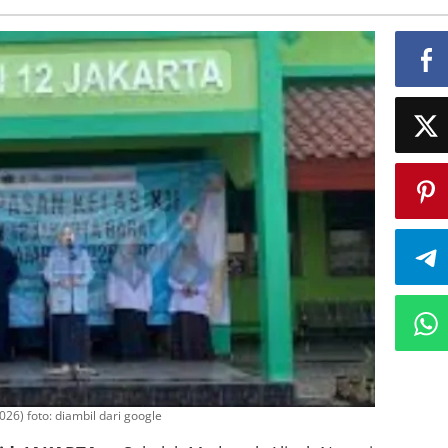
26) foto: diambil dari google