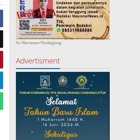
Ari Wartawan Pandeglang
Advertisment