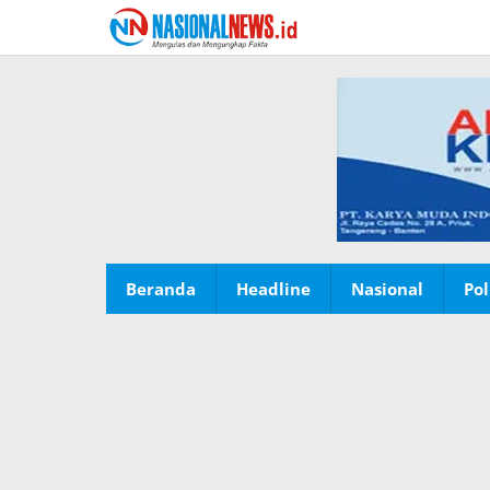
Lewati
ke
konten
Beranda
Headline
Nasional
Pol