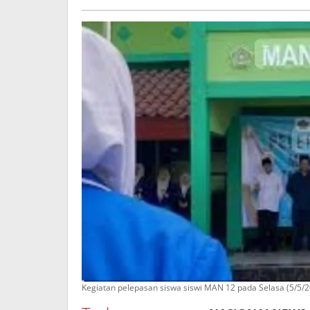
Utomo
Kegiatan pelepasan siswa siswi MAN 12 pada Selasa (5/5/20