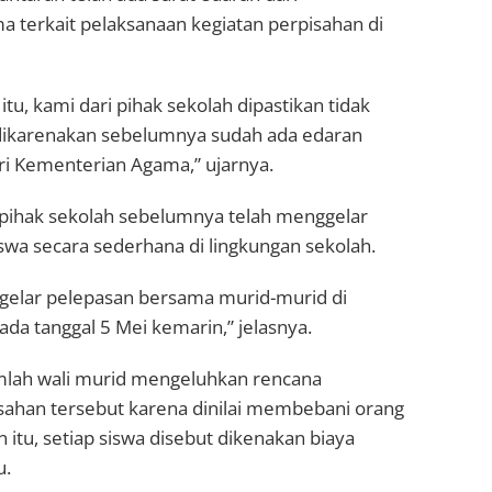
 terkait pelaksanaan kegiatan perpisahan di
itu, kami dari pihak sekolah dipastikan tidak
dikarenakan sebelumnya sudah ada edaran
i Kementerian Agama,” ujarnya.
ihak sekolah sebelumnya telah menggelar
swa secara sederhana di lingkungan sekolah.
elar pelepasan bersama murid-murid di
da tanggal 5 Mei kemarin,” jelasnya.
lah wali murid mengeluhkan rencana
sahan tersebut karena dinilai membebani orang
 itu, setiap siswa disebut dikenakan biaya
u.