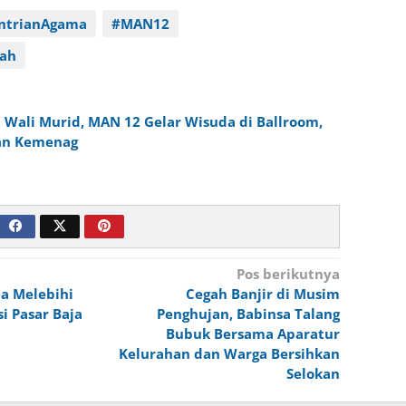
ntrianAgama
#MAN12
lah
i Wali Murid, MAN 12 Gelar Wisuda di Ballroom,
an Kemenag
Pos berikutnya
a Melebihi
Cegah Banjir di Musim
si Pasar Baja
Penghujan, Babinsa Talang
Bubuk Bersama Aparatur
Kelurahan dan Warga Bersihkan
Selokan