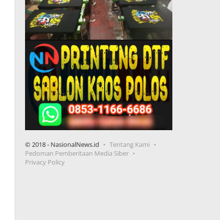
© 2018 - NasionalNews.id
Tentang Kami
Pedoman Pemberitaan Media Siber
Privacy Policy