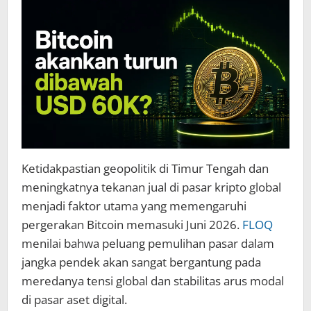
Menentukan
Arah
Bitcoin
pada
Juni
2026
Ketidakpastian geopolitik di Timur Tengah dan
meningkatnya tekanan jual di pasar kripto global
menjadi faktor utama yang memengaruhi
pergerakan Bitcoin memasuki Juni 2026.
FLOQ
menilai bahwa peluang pemulihan pasar dalam
jangka pendek akan sangat bergantung pada
meredanya tensi global dan stabilitas arus modal
di pasar aset digital.