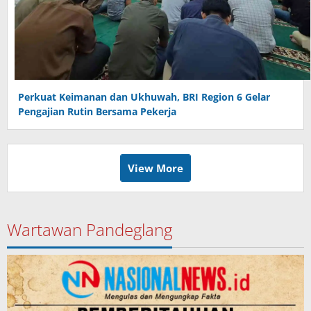
Perkuat Keimanan dan Ukhuwah, BRI Region 6 Gelar
Pengajian Rutin Bersama Pekerja
View More
Wartawan Pandeglang