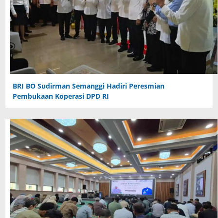
BRI BO Sudirman Semanggi Hadiri Peresmian
Pembukaan Koperasi DPD RI