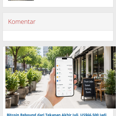
Komentar
Bitcoin Rebound dari Tekanan Akhir Juli, US$66.500 Jadi