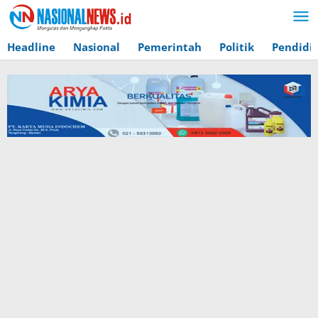
Lewati
ke
konten
Headline
Nasional
Pemerintah
Politik
Pendidi