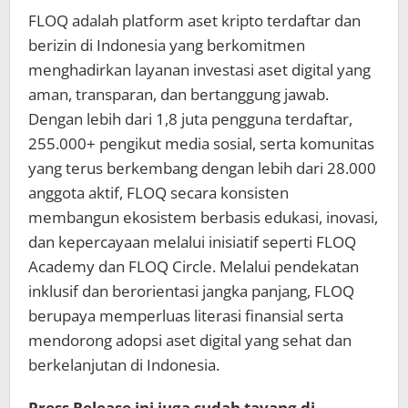
FLOQ adalah platform aset kripto terdaftar dan
berizin di Indonesia yang berkomitmen
menghadirkan layanan investasi aset digital yang
aman, transparan, dan bertanggung jawab.
Dengan lebih dari 1,8 juta pengguna terdaftar,
255.000+ pengikut media sosial, serta komunitas
yang terus berkembang dengan lebih dari 28.000
anggota aktif, FLOQ secara konsisten
membangun ekosistem berbasis edukasi, inovasi,
dan kepercayaan melalui inisiatif seperti FLOQ
Academy dan FLOQ Circle. Melalui pendekatan
inklusif dan berorientasi jangka panjang, FLOQ
berupaya memperluas literasi finansial serta
mendorong adopsi aset digital yang sehat dan
berkelanjutan di Indonesia.
Press Release ini juga sudah tayang di