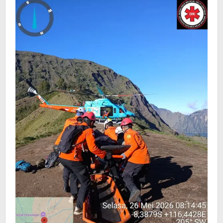
Gunung
Rinjani