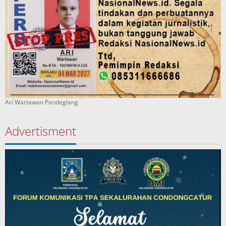
Ari Wartawan Pandeglang
Advertisment