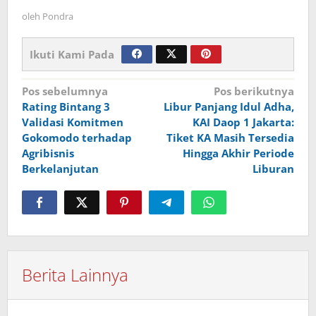
oleh
Pondra
Ikuti Kami Pada
Navigasi
Pos sebelumnya
Pos berikutnya
Rating Bintang 3
Libur Panjang Idul Adha,
pos
Validasi Komitmen
KAI Daop 1 Jakarta:
Gokomodo terhadap
Tiket KA Masih Tersedia
Agribisnis
Hingga Akhir Periode
Berkelanjutan
Liburan
Berita Lainnya