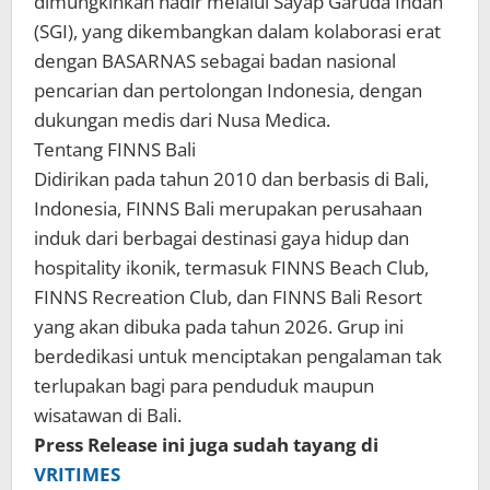
dimungkinkan hadir melalui Sayap Garuda Indah
(SGI), yang dikembangkan dalam kolaborasi erat
dengan BASARNAS sebagai badan nasional
pencarian dan pertolongan Indonesia, dengan
dukungan medis dari Nusa Medica.
Tentang FINNS Bali
Didirikan pada tahun 2010 dan berbasis di Bali,
Indonesia, FINNS Bali merupakan perusahaan
induk dari berbagai destinasi gaya hidup dan
hospitality ikonik, termasuk FINNS Beach Club,
FINNS Recreation Club, dan FINNS Bali Resort
yang akan dibuka pada tahun 2026. Grup ini
berdedikasi untuk menciptakan pengalaman tak
terlupakan bagi para penduduk maupun
wisatawan di Bali.
Press Release ini juga sudah tayang di
VRITIMES