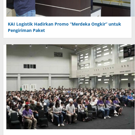
KAI Logistik Hadirkan Promo “Merdeka Ongkir” untuk
Pengiriman Paket