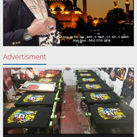
Advertisment