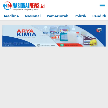
Lewati
ke
konten
Headline
Nasional
Pemerintah
Politik
Pendidi