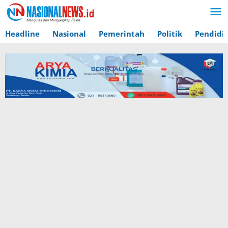
Lewati
ke
konten
Headline
Nasional
Pemerintah
Politik
Pendidi