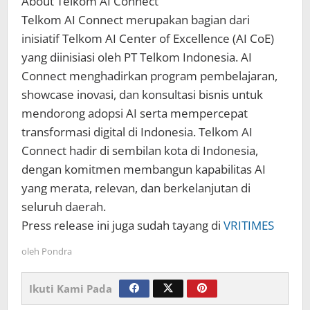
About Telkom AI Connect
Telkom AI Connect merupakan bagian dari
inisiatif Telkom AI Center of Excellence (AI CoE)
yang diinisiasi oleh PT Telkom Indonesia. AI
Connect menghadirkan program pembelajaran,
showcase inovasi, dan konsultasi bisnis untuk
mendorong adopsi AI serta mempercepat
transformasi digital di Indonesia. Telkom AI
Connect hadir di sembilan kota di Indonesia,
dengan komitmen membangun kapabilitas AI
yang merata, relevan, dan berkelanjutan di
seluruh daerah.
Press release ini juga sudah tayang di
VRITIMES
oleh
Pondra
Ikuti Kami Pada