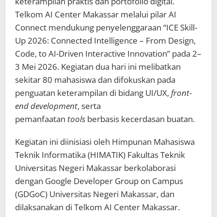
keterampilan praktis dan portofolio digital.
Telkom AI Center Makassar melalui pilar AI
Connect mendukung penyelenggaraan “ICE Skill-
Up 2026: Connected Intelligence – From Design,
Code, to AI-Driven Interactive Innovation” pada 2–
3 Mei 2026. Kegiatan dua hari ini melibatkan
sekitar 80 mahasiswa dan difokuskan pada
penguatan keterampilan di bidang UI/UX,
front-
end development
, serta
pemanfaatan
tools
berbasis kecerdasan buatan.
Kegiatan ini diinisiasi oleh Himpunan Mahasiswa
Teknik Informatika (HIMATIK) Fakultas Teknik
Universitas Negeri Makassar berkolaborasi
dengan Google Developer Group on Campus
(GDGoC) Universitas Negeri Makassar, dan
dilaksanakan di Telkom AI Center Makassar.