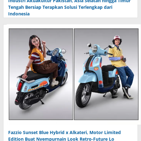
Industri Akuakultur Pakistan, Asia Selatan hingga Timur
Tengah Bersiap Terapkan Solusi Terlengkap dari
Indonesia
Fazzio Sunset Blue Hybrid x Alkateri, Motor Limited
Edition Buat Nyempurnain Look Retro-Future Lo