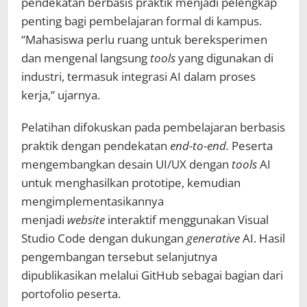
pendekatan berbasis praktik menjadi pelengkap
penting bagi pembelajaran formal di kampus.
“Mahasiswa perlu ruang untuk bereksperimen
dan mengenal langsung
tools
yang digunakan di
industri, termasuk integrasi AI dalam proses
kerja,” ujarnya.
Pelatihan difokuskan pada pembelajaran berbasis
praktik dengan pendekatan
end-to-end.
Peserta
mengembangkan desain UI/UX dengan
tools
AI
untuk menghasilkan prototipe, kemudian
mengimplementasikannya
menjadi
website
interaktif menggunakan Visual
Studio Code dengan dukungan
generative
AI. Hasil
pengembangan tersebut selanjutnya
dipublikasikan melalui GitHub sebagai bagian dari
portofolio peserta.