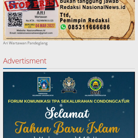
Ari Wartawan Pandeglang
Advertisment