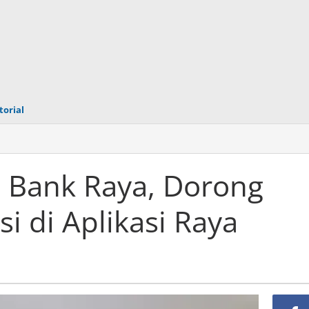
torial
n Bank Raya, Dorong
si di Aplikasi Raya