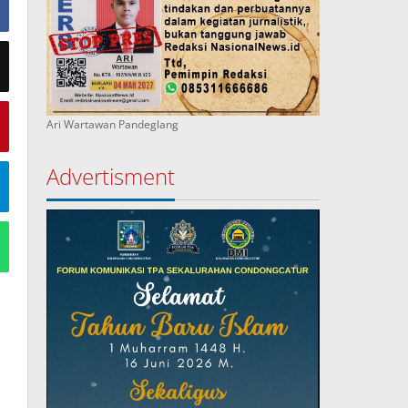
Ari Wartawan Pandeglang
Advertisment