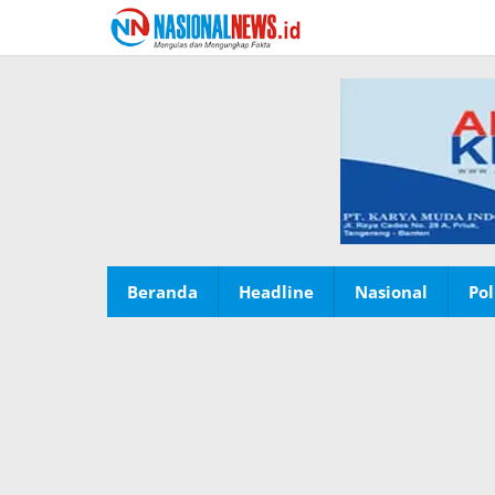
Lewati
ke
konten
Beranda
Headline
Nasional
Pol