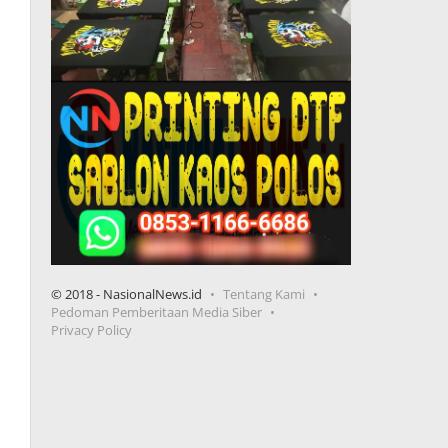
© 2018 - NasionalNews.id
Tentang Kami
Pedoman Pemberitaan Media Siber
Privacy Policy