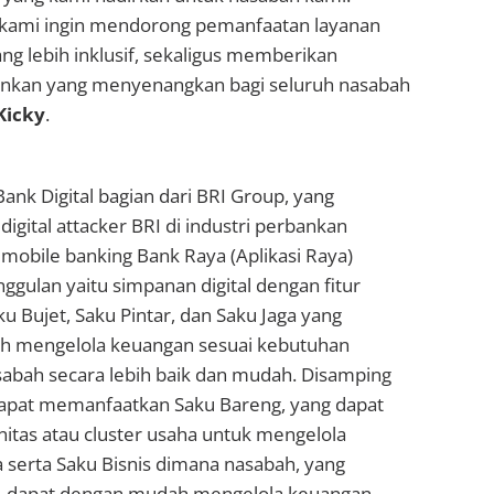
, kami ingin mendorong pemanfaatan layanan
ang lebih inklusif, sekaligus memberikan
nkan yang menyenangkan bagi seluruh nasabah
Kicky
.
ank Digital bagian dari BRI Group, yang
igital attacker BRI di industri perbankan
i mobile banking Bank Raya (Aplikasi Raya)
ggulan yaitu simpanan digital dengan fitur
ku Bujet, Saku Pintar, dan Saku Jaga yang
 mengelola keuangan sesuai kebutuhan
abah secara lebih baik dan mudah. Disamping
 dapat memanfaatkan Saku Bareng, yang dapat
as atau cluster usaha untuk mengelola
serta Saku Bisnis dimana nasabah, yang
 dapat dengan mudah mengelola keuangan