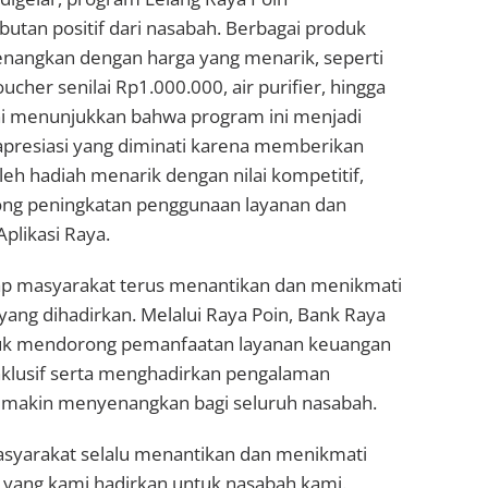
tan positif dari nasabah. Berbagai produk
menangkan dengan harga yang menarik, seperti
oucher senilai Rp1.000.000, air purifier, hingga
ini menunjukkan bahwa program ini menjadi
 apresiasi yang diminati karena memberikan
h hadiah menarik dengan nilai kompetitif,
ng peningkatan penggunaan layanan dan
 Aplikasi Raya.
p masyarakat terus menantikan dan menikmati
ang dihadirkan. Melalui Raya Poin, Bank Raya
k mendorong pemanfaatan layanan keuangan
 inklusif serta menghadirkan pengalaman
emakin menyenangkan bagi seluruh nasabah.
syarakat selalu menantikan dan menikmati
yang kami hadirkan untuk nasabah kami.