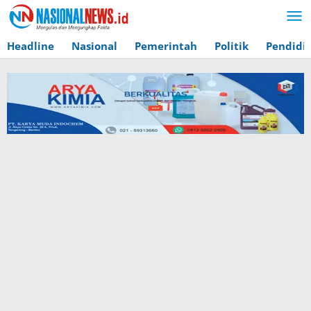
Lewati
ke
konten
Headline
Nasional
Pemerintah
Politik
Pendidi