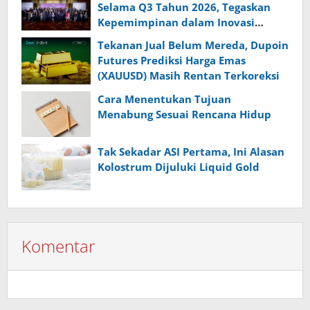
Selama Q3 Tahun 2026, Tegaskan
Kepemimpinan dalam Inovasi
Digital, serta GCG di Industri
Tekanan Jual Belum Mereda, Dupoin
Asuransi Jiwa
Futures Prediksi Harga Emas
(XAUUSD) Masih Rentan Terkoreksi
Cara Menentukan Tujuan
Menabung Sesuai Rencana Hidup
Tak Sekadar ASI Pertama, Ini Alasan
Kolostrum Dijuluki Liquid Gold
Komentar