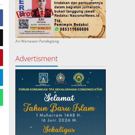
Ari Wartawan Pandeglang
Advertisment