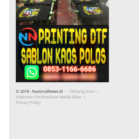
© 2018 - NasionalNews.id
Tentang Kami
Pedoman Pemberitaan Media Siber
Privacy Policy