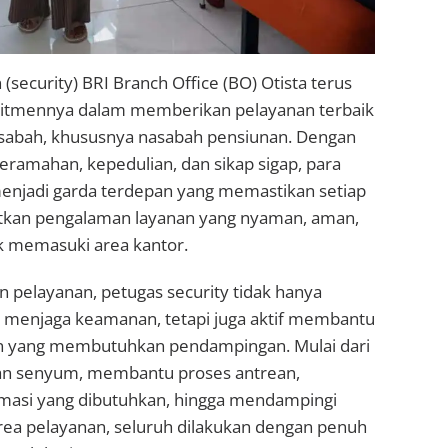
security) BRI Branch Office (BO) Otista terus
tmennya dalam memberikan pelayanan terbaik
sabah, khususnya nasabah pensiunan. Dengan
amahan, kepedulian, dan sikap sigap, para
menjadi garda terdepan yang memastikan setiap
kan pengalaman layanan yang nyaman, aman,
k memasuki area kantor.
pelayanan, petugas security tidak hanya
 menjaga keamanan, tetapi juga aktif membantu
n yang membutuhkan pendampingan. Mulai dari
 senyum, membantu proses antrean,
masi yang dibutuhkan, hingga mendampingi
ea pelayanan, seluruh dilakukan dengan penuh