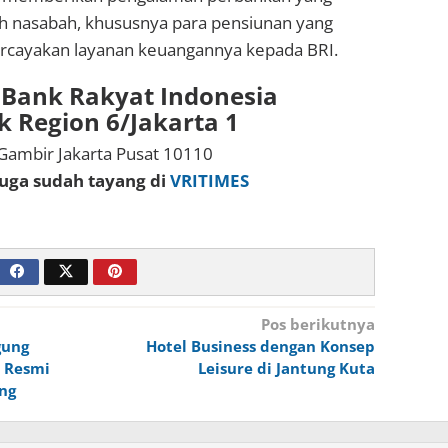
uh nasabah, khususnya para pensiunan yang
rcayakan layanan keuangannya kepada BRI.
 Bank Rakyat Indonesia
k Region 6/Jakarta 1
8 Gambir Jakarta Pusat 10110
 juga sudah tayang di
VRITIMES
Pos berikutnya
gung
Hotel Business dengan Konsep
2 Resmi
Leisure di Jantung Kuta
ng