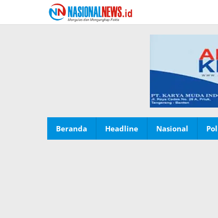
Lewati
ke
konten
Beranda
Headline
Nasional
Pol