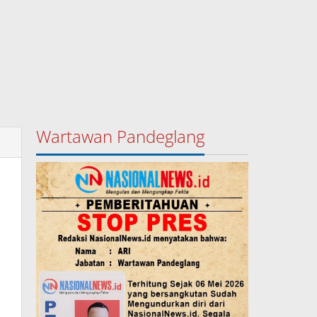
Wartawan Pandeglang
O