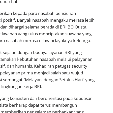
enuh hati.
berikan kepada para nasabah pensiunan
i positif. Banyak nasabah mengaku merasa lebih
dan dihargai selama berada di BRI BO Otista.
elayanan yang tulus menciptakan suasana yang
ra nasabah merasa dilayani layaknya keluarga.
 sejalan dengan budaya layanan BRI yang
tamakan kebutuhan nasabah melalui pelayanan
sif, dan humanis. Kehadiran petugas security
elayanan prima menjadi salah satu wujud
i semangat “Melayani dengan Setulus Hati” yang
 lingkungan kerja BRI.
 yang konsisten dan berorientasi pada kepuasan
tista berharap dapat terus membangun
a memberikan pengalaman perbankan yang