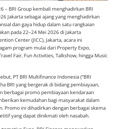
026 – BRI Group kembali menghadirkan BRI
6 Jakarta sebagai ajang yang menghadirkan
nansial dan gaya hidup dalam satu rangkaian
akan pada 22–24 Mei 2026 di Jakarta
ntion Center (JICC), Jakarta, acara ini
gam program mulai dari Property Expo,
avel Fair, Fun Activities, Talkshow, hingga Music
ebut, PT BRI Multifinance Indonesia (“BRI
aha BRI yang bergerak di bidang pembiayaan,
an berbagai promo pembiayaan kendaraan
berikan kemudahan bagi masyarakat dalam
n. Promo ini dihadirkan dengan berbagai skema
itif yang dapat dinikmati oleh nasabah.