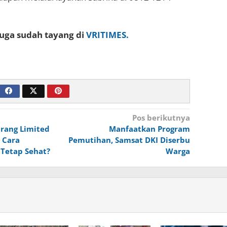
 juga sudah tayang di
VRITIMES.
Pos berikutnya
rang Limited
Manfaatkan Program
 Cara
Pemutihan, Samsat DKI Diserbu
Tetap Sehat?
Warga