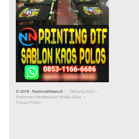
© 2018 - NasionalNews.id
Tentang Kami
Pedoman Pemberitaan Media Siber
Privacy Policy