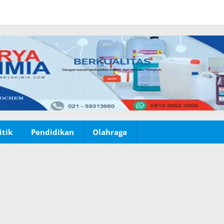
itik
Pendidikan
Olahraga