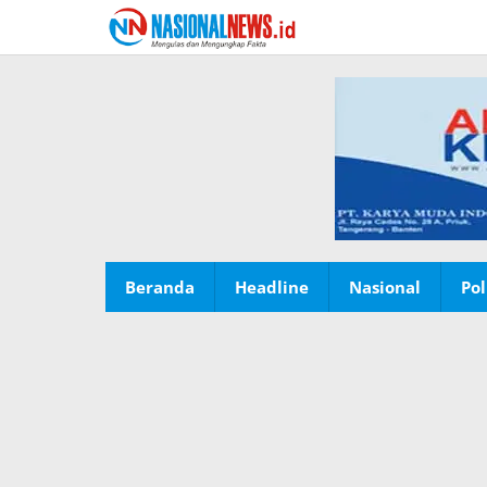
Lewati
ke
konten
Beranda
Headline
Nasional
Pol