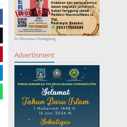
Ari Wartawan Pandeglang
Advertisment