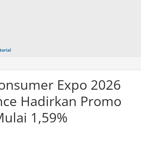
torial
Consumer Expo 2026
ance Hadirkan Promo
Mulai 1,59%