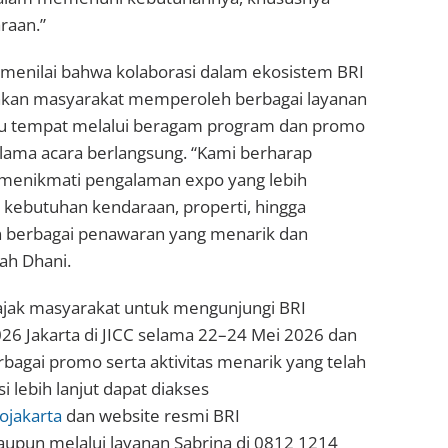
raan.”
ia menilai bahwa kolaborasi dalam ekosistem BRI
an masyarakat memperoleh berbagai layanan
atu tempat melalui beragam program dan promo
elama acara berlangsung. “Kami berharap
menikmati pengalaman expo yang lebih
i kebutuhan kendaraan, properti, hingga
n berbagai penawaran yang menarik dan
bah Dhani.
jak masyarakat untuk mengunjungi BRI
6 Jakarta di JICC selama 22–24 Mei 2026 dan
agai promo serta aktivitas menarik yang telah
i lebih lanjut dapat diakses
ojakarta
dan website resmi BRI
upun melalui layanan Sabrina di 0812 1214