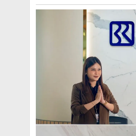
Mulai
1,59%