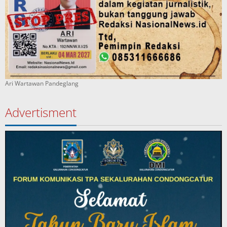
Ari Wartawan Pandeglang
Advertisment