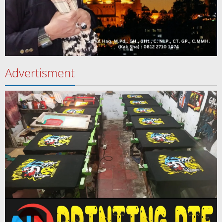
Advertisment