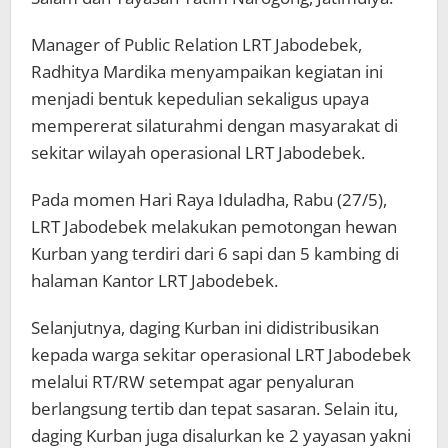
Manager of Public Relation LRT Jabodebek,
Radhitya Mardika menyampaikan kegiatan ini
menjadi bentuk kepedulian sekaligus upaya
mempererat silaturahmi dengan masyarakat di
sekitar wilayah operasional LRT Jabodebek.
Pada momen Hari Raya Iduladha, Rabu (27/5),
LRT Jabodebek melakukan pemotongan hewan
Kurban yang terdiri dari 6 sapi dan 5 kambing di
halaman Kantor LRT Jabodebek.
Selanjutnya, daging Kurban ini didistribusikan
kepada warga sekitar operasional LRT Jabodebek
melalui RT/RW setempat agar penyaluran
berlangsung tertib dan tepat sasaran. Selain itu,
daging Kurban juga disalurkan ke 2 yayasan yakni