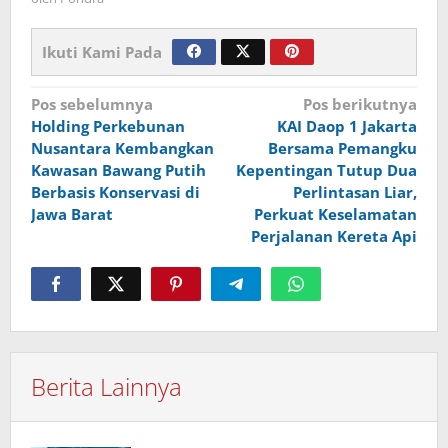
Ikuti Kami Pada
Navigasi
Pos sebelumnya
Pos berikutnya
Holding Perkebunan
KAI Daop 1 Jakarta
pos
Nusantara Kembangkan
Bersama Pemangku
Kawasan Bawang Putih
Kepentingan Tutup Dua
Berbasis Konservasi di
Perlintasan Liar,
Jawa Barat
Perkuat Keselamatan
Perjalanan Kereta Api
Berita Lainnya