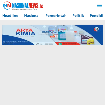
Lewati
ke
konten
Headline
Nasional
Pemerintah
Politik
Pendidi