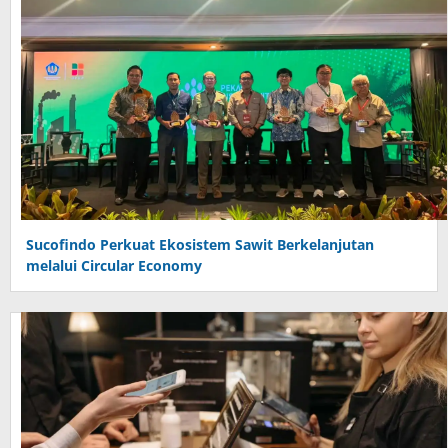
Sucofindo Perkuat Ekosistem Sawit Berkelanjutan
melalui Circular Economy