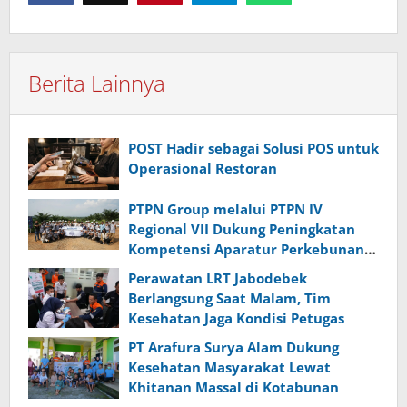
Berita Lainnya
POST Hadir sebagai Solusi POS untuk
Operasional Restoran
PTPN Group melalui PTPN IV
Regional VII Dukung Peningkatan
Kompetensi Aparatur Perkebunan
Lewat Pelatihan Avenza Maps di
Perawatan LRT Jabodebek
Way Kanan
Berlangsung Saat Malam, Tim
Kesehatan Jaga Kondisi Petugas
PT Arafura Surya Alam Dukung
Kesehatan Masyarakat Lewat
Khitanan Massal di Kotabunan