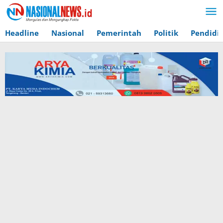
Lewati
ke
konten
Headline
Nasional
Pemerintah
Politik
Pendidi