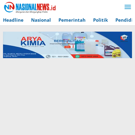
Lewati
ke
konten
Headline
Nasional
Pemerintah
Politik
Pendidi