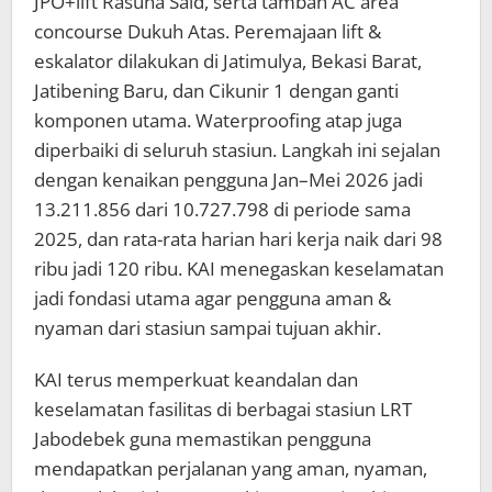
JPO+lift Rasuna Said, serta tambah AC area
concourse Dukuh Atas. Peremajaan lift &
eskalator dilakukan di Jatimulya, Bekasi Barat,
Jatibening Baru, dan Cikunir 1 dengan ganti
komponen utama. Waterproofing atap juga
diperbaiki di seluruh stasiun. Langkah ini sejalan
dengan kenaikan pengguna Jan–Mei 2026 jadi
13.211.856 dari 10.727.798 di periode sama
2025, dan rata-rata harian hari kerja naik dari 98
ribu jadi 120 ribu. KAI menegaskan keselamatan
jadi fondasi utama agar pengguna aman &
nyaman dari stasiun sampai tujuan akhir.
KAI terus memperkuat keandalan dan
keselamatan fasilitas di berbagai stasiun LRT
Jabodebek guna memastikan pengguna
mendapatkan perjalanan yang aman, nyaman,