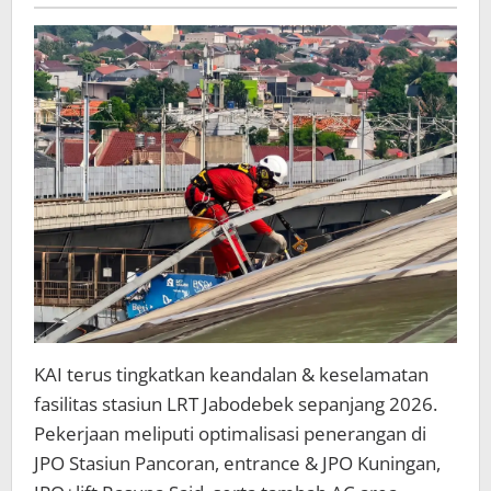
Pertumbuhan
Pengguna
LRT
Jabodebek
KAI terus tingkatkan keandalan & keselamatan
fasilitas stasiun LRT Jabodebek sepanjang 2026.
Pekerjaan meliputi optimalisasi penerangan di
JPO Stasiun Pancoran, entrance & JPO Kuningan,