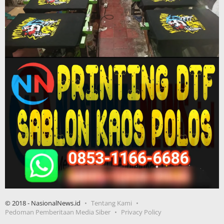
© 2018 - NasionalNews.id
Tentang Kami
Pedoman Pemberitaan Media Siber
Privacy Policy