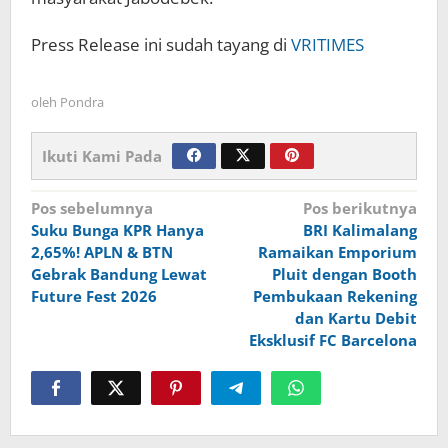
Press Release ini sudah tayang di
VRITIMES
oleh
Pondra
Ikuti Kami Pada
Navigasi
Pos sebelumnya
Pos berikutnya
Suku Bunga KPR Hanya
BRI Kalimalang
pos
2,65%! APLN & BTN
Ramaikan Emporium
Gebrak Bandung Lewat
Pluit dengan Booth
Future Fest 2026
Pembukaan Rekening
dan Kartu Debit
Eksklusif FC Barcelona