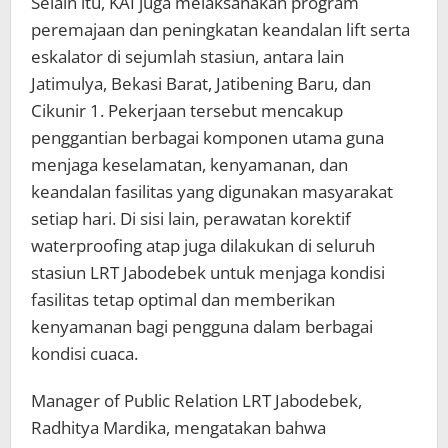
Selain itu, KAI juga melaksanakan program
peremajaan dan peningkatan keandalan lift serta
eskalator di sejumlah stasiun, antara lain
Jatimulya, Bekasi Barat, Jatibening Baru, dan
Cikunir 1. Pekerjaan tersebut mencakup
penggantian berbagai komponen utama guna
menjaga keselamatan, kenyamanan, dan
keandalan fasilitas yang digunakan masyarakat
setiap hari. Di sisi lain, perawatan korektif
waterproofing atap juga dilakukan di seluruh
stasiun LRT Jabodebek untuk menjaga kondisi
fasilitas tetap optimal dan memberikan
kenyamanan bagi pengguna dalam berbagai
kondisi cuaca.
Manager of Public Relation LRT Jabodebek,
Radhitya Mardika, mengatakan bahwa