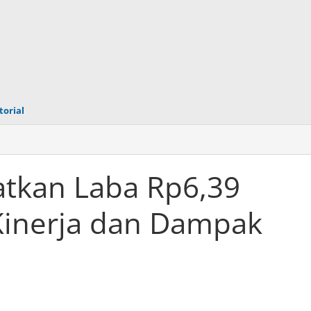
torial
tkan Laba Rp6,39
 Kinerja dan Dampak