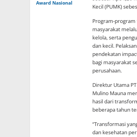
Award Nasional
Kecil (PUMK) sebes
Program-program 
masyarakat melalui 
kelola, serta pen
dan kecil. Pelaksa
pendekatan impac
bagi masyarakat s
perusahaan.
Direktur Utama PT 
Mulino Mauna men
hasil dari transfo
beberapa tahun ter
“Transformasi yan
dan kesehatan per