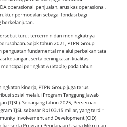
 operasional, penjualan, arus kas operasional,
ruktur permodalan sebagai fondasi bagi
berkelanjutan.
tersebut turut tercermin dari meningkatnya
 perusahaan. Sejak tahun 2021, PTPN Group
 penguatan fundamental melalui perbaikan tata
sasi keuangan, serta peningkatan kualitas
 mencapai peringkat A (Stable) pada tahun
ingkatan kinerja, PTPN Group juga terus
busi sosial melalui Program Tanggung Jawab
gan (TJSL). Sepanjang tahun 2025, Perseroan
gram TJSL sebesar Rp103,15 miliar, yang terdiri
munity Involvement and Development (CID)
iliar serta Program Pendanaan Usaha Mikro dan