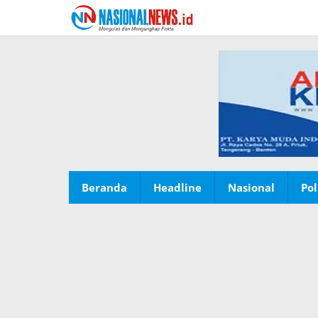
Lewati
ke
konten
Beranda
Headline
Nasional
Pol