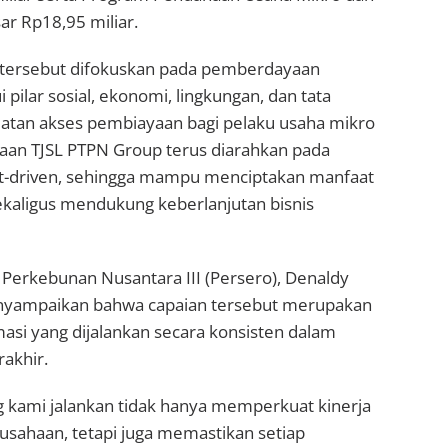
ar Rp18,95 miliar.
tersebut difokuskan pada pemberdayaan
pilar sosial, ekonomi, lingkungan, dan tata
guatan akses pembiayaan bagi pelaku usaha mikro
naan TJSL PTPN Group terus diarahkan pada
t-driven, sehingga mampu menciptakan manfaat
ekaligus mendukung keberlanjutan bisnis
Perkebunan Nusantara III (Persero), Denaldy
yampaikan bahwa capaian tersebut merupakan
rmasi yang dijalankan secara konsisten dalam
akhir.
g kami jalankan tidak hanya memperkuat kinerja
usahaan, tetapi juga memastikan setiap