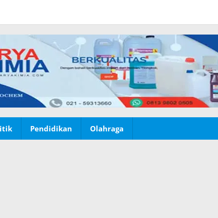
itik
Pendidikan
Olahraga