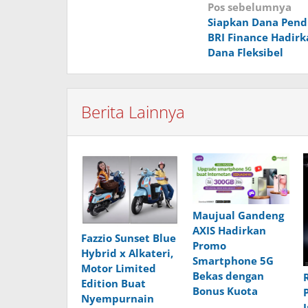
Navigasi
Pos sebelumnya
Siapkan Dana Pend
pos
BRI Finance Hadirk
Dana Fleksibel
Berita Lainnya
Maujual Gandeng
AXIS Hadirkan
Fazzio Sunset Blue
Promo
Hybrid x Alkateri,
Smartphone 5G
Motor Limited
Bekas dengan
Edition Buat
Bonus Kuota
Nyempurnain