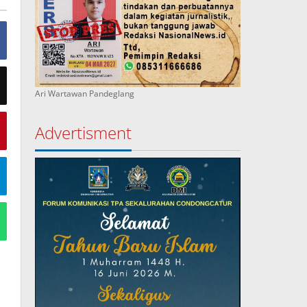
Ari Wartawan Pandeglang
Advertisment