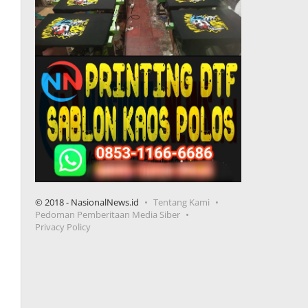
© 2018 - NasionalNews.id
Tentang Kami
Pedoman Pemberitaan Media Siber
Privacy Policy