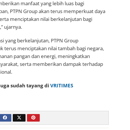
rikan manfaat yang lebih luas bagi
epan, PTPN Group akan terus memperkuat daya
 serta menciptakan nilai berkelanjutan bagi
” ujarnya.
asi yang berkelanjutan, PTPN Group
 terus menciptakan nilai tambah bagi negara,
anan pangan dan energi, meningkatkan
syarakat, serta memberikan dampak terhadap
onal.
 juga sudah tayang di
VRITIMES