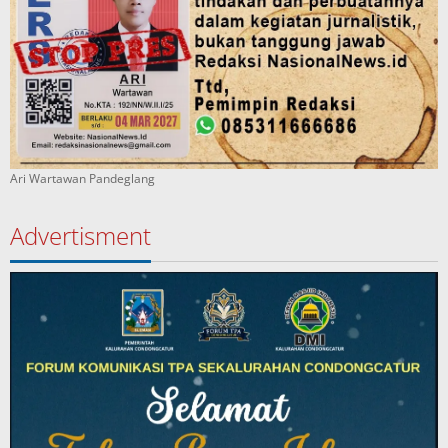
Ari Wartawan Pandeglang
Advertisment