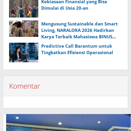
Kebiasaan Finansial yang Bisa
Dimulai di Usia 20-an
Mengusung Sustainable dan Smart
Living, NARALOKA 2026 Hadirkan
Karya Terbaik Mahasiswa BINUS
@Malang
Predictive Call Barantum untuk
Tingkatkan Efisiensi Operasional
Komentar