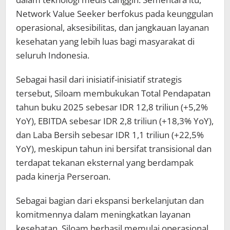
Network Value Seeker berfokus pada keunggulan
operasional, aksesibilitas, dan jangkauan layanan
kesehatan yang lebih luas bagi masyarakat di
seluruh Indonesia.
Sebagai hasil dari inisiatif-inisiatif strategis
tersebut, Siloam membukukan Total Pendapatan
tahun buku 2025 sebesar IDR 12,8 triliun (+5,2%
YoY), EBITDA sebesar IDR 2,8 triliun (+18,3% YoY),
dan Laba Bersih sebesar IDR 1,1 triliun (+22,5%
YoY), meskipun tahun ini bersifat transisional dan
terdapat tekanan eksternal yang berdampak
pada kinerja Perseroan.
Sebagai bagian dari ekspansi berkelanjutan dan
komitmennya dalam meningkatkan layanan
kesehatan, Siloam berhasil memulai operasional