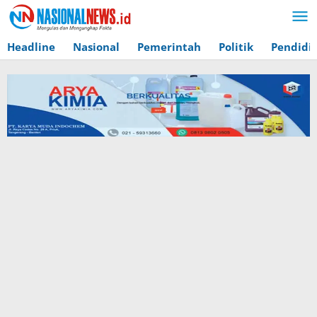
Lewati
ke
konten
Headline
Nasional
Pemerintah
Politik
Pendidi