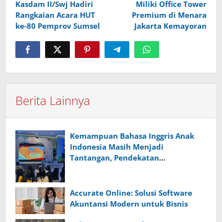
Kasdam II/Swj Hadiri
Miliki Office Tower
pos
Rangkaian Acara HUT
Premium di Menara
ke-80 Pemprov Sumsel
Jakarta Kemayoran
Berita Lainnya
Kemampuan Bahasa Inggris Anak
Indonesia Masih Menjadi
Tantangan, Pendekatan
Pembelajaran Dinilai Perlu Berubah
Accurate Online: Solusi Software
Akuntansi Modern untuk Bisnis