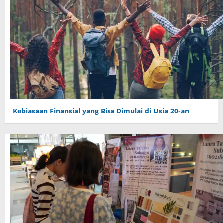
Kebiasaan Finansial yang Bisa Dimulai di Usia 20-an