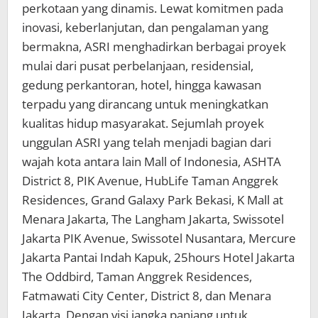
perkotaan yang dinamis. Lewat komitmen pada
inovasi, keberlanjutan, dan pengalaman yang
bermakna, ASRI menghadirkan berbagai proyek
mulai dari pusat perbelanjaan, residensial,
gedung perkantoran, hotel, hingga kawasan
terpadu yang dirancang untuk meningkatkan
kualitas hidup masyarakat. Sejumlah proyek
unggulan ASRI yang telah menjadi bagian dari
wajah kota antara lain Mall of Indonesia, ASHTA
District 8, PIK Avenue, HubLife Taman Anggrek
Residences, Grand Galaxy Park Bekasi, K Mall at
Menara Jakarta, The Langham Jakarta, Swissotel
Jakarta PIK Avenue, Swissotel Nusantara, Mercure
Jakarta Pantai Indah Kapuk, 25hours Hotel Jakarta
The Oddbird, Taman Anggrek Residences,
Fatmawati City Center, District 8, dan Menara
Jakarta. Dengan visi jangka panjang untuk