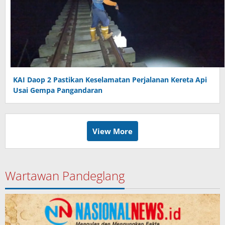
KAI Daop 2 Pastikan Keselamatan Perjalanan Kereta Api
Usai Gempa Pangandaran
View More
Wartawan Pandeglang