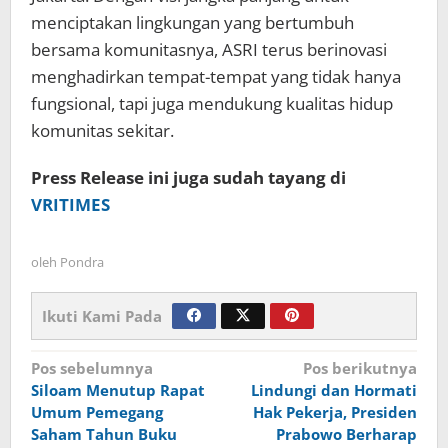
menciptakan lingkungan yang bertumbuh
bersama komunitasnya, ASRI terus berinovasi
menghadirkan tempat-tempat yang tidak hanya
fungsional, tapi juga mendukung kualitas hidup
komunitas sekitar.
Press Release ini juga sudah tayang di
VRITIMES
oleh
Pondra
Ikuti Kami Pada
Navigasi
Pos sebelumnya
Pos berikutnya
Siloam Menutup Rapat
Lindungi dan Hormati
pos
Umum Pemegang
Hak Pekerja, Presiden
Saham Tahun Buku
Prabowo Berharap