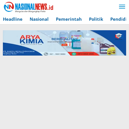
Lewati
ke
konten
Headline
Nasional
Pemerintah
Politik
Pendidi