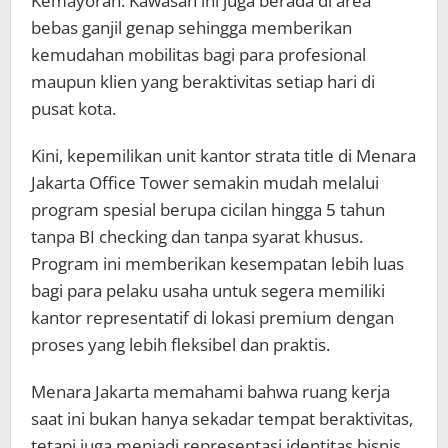
Kemayoran. Kawasan ini juga berada di area
bebas ganjil genap sehingga memberikan
kemudahan mobilitas bagi para profesional
maupun klien yang beraktivitas setiap hari di
pusat kota.
Kini, kepemilikan unit kantor strata title di Menara
Jakarta Office Tower semakin mudah melalui
program spesial berupa cicilan hingga 5 tahun
tanpa BI checking dan tanpa syarat khusus.
Program ini memberikan kesempatan lebih luas
bagi para pelaku usaha untuk segera memiliki
kantor representatif di lokasi premium dengan
proses yang lebih fleksibel dan praktis.
Menara Jakarta memahami bahwa ruang kerja
saat ini bukan hanya sekadar tempat beraktivitas,
tetapi juga menjadi representasi identitas bisnis