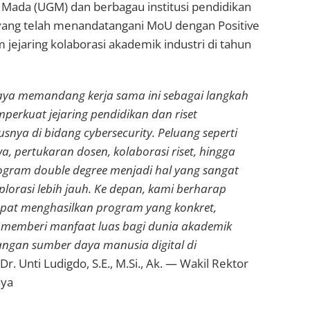
 Mada (UGM) dan berbagau institusi pendidikan
 yang telah menandatangani MoU dengan Positive
 jejaring kolaborasi akademik industri di tahun
jaya memandang kerja sama ini sebagai langkah
perkuat jejaring pendidikan dan riset
usnya di bidang cybersecurity. Peluang seperti
a, pertukaran dosen, kolaborasi riset, hingga
ram double degree menjadi hal yang sangat
plorasi lebih jauh. Ke depan, kami berharap
pat menghasilkan program yang konkret,
n memberi manfaat luas bagi dunia akademik
an sumber daya manusia digital di
Dr. Unti Ludigdo, S.E., M.Si., Ak. — Wakil Rektor
aya