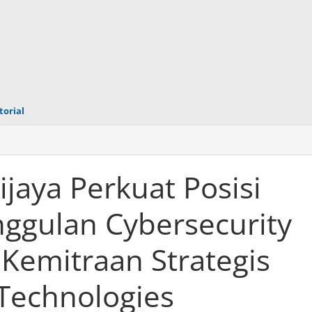
torial
ijaya Perkuat Posisi
nggulan Cybersecurity
Kemitraan Strategis
 Technologies