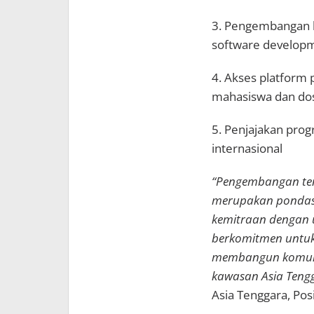
3. Pengembangan 
software develop
4. Akses platform 
mahasiswa dan do
5. Penjajakan pro
internasional
“Pengembangan ten
merupakan pondasi
kemitraan dengan u
berkomitmen untuk
membangun komunit
kawasan Asia Teng
Asia Tenggara, Pos