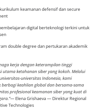
kurikulum keamanan defensif dan secure
ment
pembelajaran digital berteknologi terkini untuk
sen
gram double degree dan pertukaran akademik
aga kerja dengan keterampilan tinggi
 utama ketahanan siber yang kokoh. Melalui
niversitas-universitas Indonesia, kami
 berbagi keahlian global dan bersama-sama
as profesional keamanan siber yang kuat di
gara.”—
Elena Grishaeva — Direktur Regional
itive Technologies