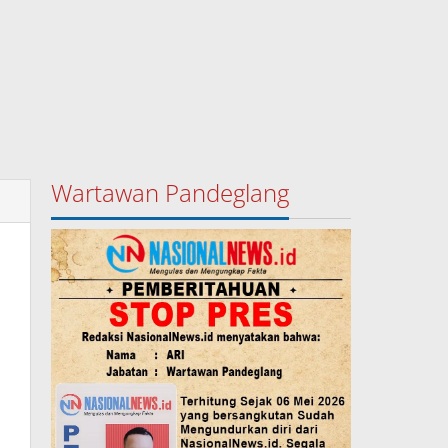
Wartawan Pandeglang