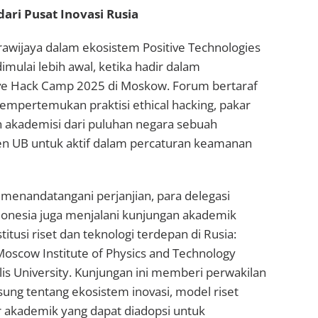
ari Pusat Inovasi Rusia
Brawijaya dalam ekosistem Positive Technologies
imulai lebih awal, ketika hadir dalam
ve Hack Camp 2025 di Moskow. Forum bertaraf
mempertemukan praktisi ethical hacking, pakar
n akademisi dari puluhan negara sebuah
n UB untuk aktif dalam percaturan keamanan
 menandatangani perjanjian, para delegasi
ndonesia juga menjalani kunjungan akademik
stitusi riset dan teknologi terdepan di Rusia:
oscow Institute of Physics and Technology
lis University. Kunjungan ini memberi perwakilan
ung tentang ekosistem inovasi, model riset
r akademik yang dapat diadopsi untuk