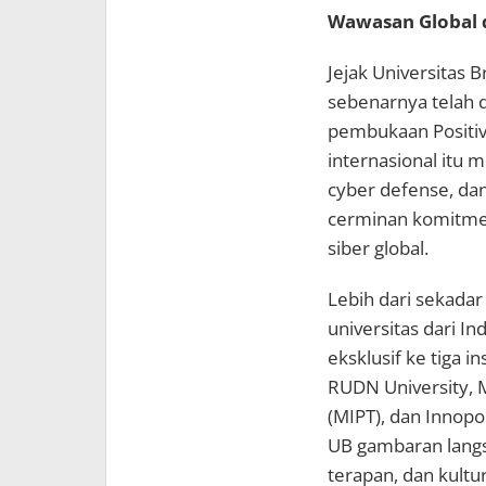
Wawasan Global d
Jejak Universitas 
sebenarnya telah d
pembukaan Positi
internasional itu 
cyber defense, da
cerminan komitme
siber global.
Lebih dari sekadar
universitas dari I
eksklusif ke tiga in
RUDN University, M
(MIPT), dan Innopo
UB gambaran langs
terapan, dan kultu