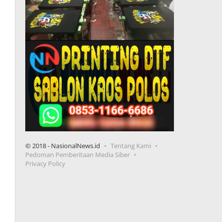
© 2018 - NasionalNews.id
Tentang Kami
Pedoman Pemberitaan Media Siber
Privacy Policy