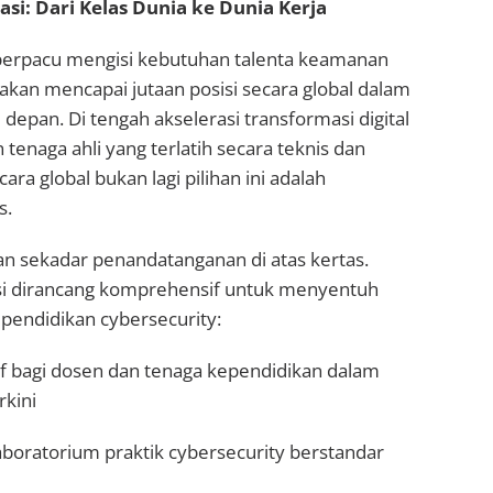
si: Dari Kelas Dunia ke Dunia Kerja
berpacu mengisi kebutuhan talenta keamanan
rakan mencapai jutaan posisi secara global dalam
depan. Di tengah akselerasi transformasi digital
 tenaga ahli yang terlatih secara teknis dan
ra global bukan lagi pilihan ini adalah
s.
an sekadar penandatanganan di atas kertas.
i dirancang komprehensif untuk menyentuh
i pendidikan cybersecurity:
sif bagi dosen dan tenaga kependidikan dalam
rkini
boratorium praktik cybersecurity berstandar