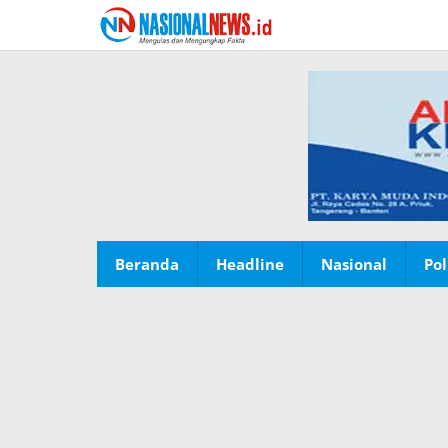
Lewati
ke
konten
Beranda
Headline
Nasional
Pol