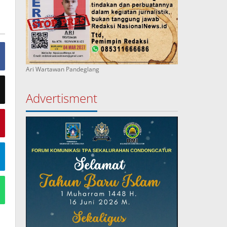
Ari Wartawan Pandeglang
Advertisment