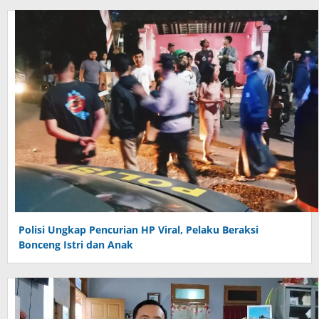
Polisi Ungkap Pencurian HP Viral, Pelaku Beraksi
Bonceng Istri dan Anak