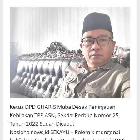
Perbup
Nomor
25
Tahun
2022
Sudah
Dicabut
Ketua DPD GHARIS Muba Desak Peninjauan
Kebijakan TPP ASN, Sekda: Perbup Nomor 25
Tahun 2022 Sudah Dicabut
Nasionalnews,id SEKAYU – Polemik mengenai