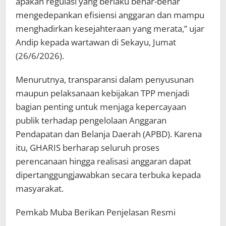
apakah regulasi yang berlaku benar-benar
mengedepankan efisiensi anggaran dan mampu
menghadirkan kesejahteraan yang merata,” ujar
Andip kepada wartawan di Sekayu, Jumat
(26/6/2026).
Menurutnya, transparansi dalam penyusunan
maupun pelaksanaan kebijakan TPP menjadi
bagian penting untuk menjaga kepercayaan
publik terhadap pengelolaan Anggaran
Pendapatan dan Belanja Daerah (APBD). Karena
itu, GHARIS berharap seluruh proses
perencanaan hingga realisasi anggaran dapat
dipertanggungjawabkan secara terbuka kepada
masyarakat.
Pemkab Muba Berikan Penjelasan Resmi