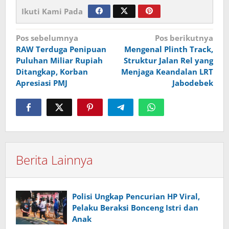
Ikuti Kami Pada
Navigasi
Pos sebelumnya
Pos berikutnya
RAW Terduga Penipuan
Mengenal Plinth Track,
pos
Puluhan Miliar Rupiah
Struktur Jalan Rel yang
Ditangkap, Korban
Menjaga Keandalan LRT
Apresiasi PMJ
Jabodebek
Berita Lainnya
Polisi Ungkap Pencurian HP Viral,
Pelaku Beraksi Bonceng Istri dan
Anak