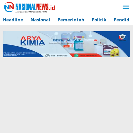
Lewati
ke
konten
Headline
Nasional
Pemerintah
Politik
Pendidi