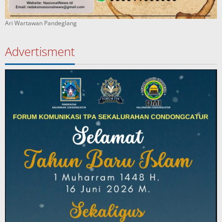
Ari Wartawan Pandeglang
Advertisment