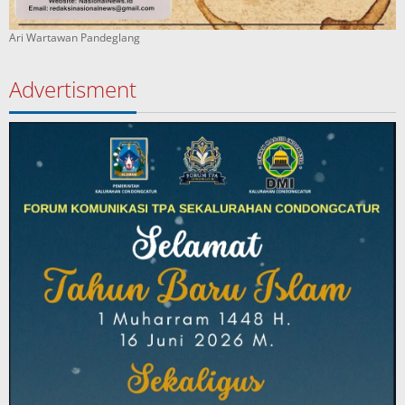
Ari Wartawan Pandeglang
Advertisment