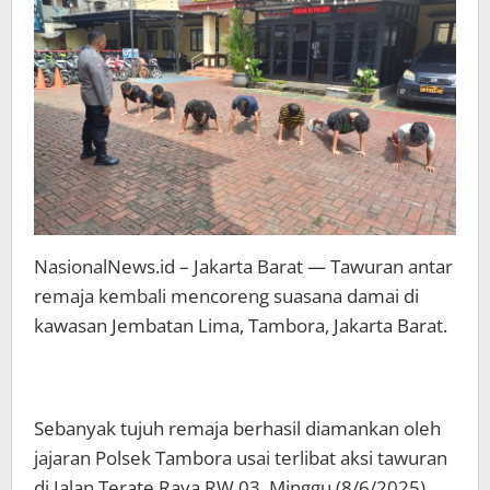
Pelaku
Tawuran
NasionalNews.id – Jakarta Barat — Tawuran antar
remaja kembali mencoreng suasana damai di
kawasan Jembatan Lima, Tambora, Jakarta Barat.
Sebanyak tujuh remaja berhasil diamankan oleh
jajaran Polsek Tambora usai terlibat aksi tawuran
di Jalan Terate Raya RW 03, Minggu (8/6/2025)