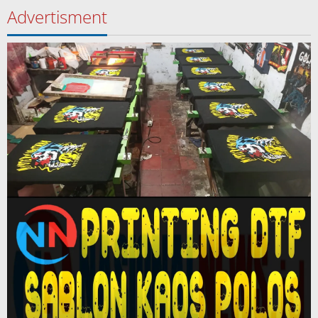
Advertisment