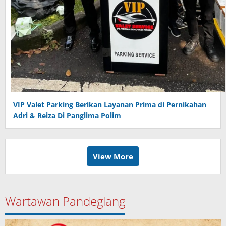
VIP Valet Parking Berikan Layanan Prima di Pernikahan
Adri & Reiza Di Panglima Polim
View More
Wartawan Pandeglang