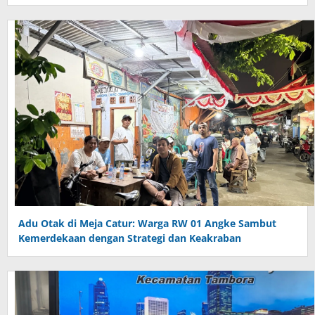
Adu Otak di Meja Catur: Warga RW 01 Angke Sambut
Kemerdekaan dengan Strategi dan Keakraban