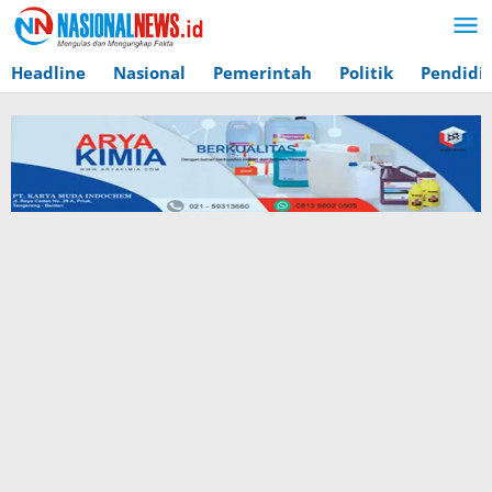
Lewati
ke
konten
Headline
Nasional
Pemerintah
Politik
Pendidi