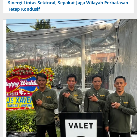
Sinergi Lintas Sektoral, Sepakat Jaga Wilayah Perbatasan
Tetap Kondusif