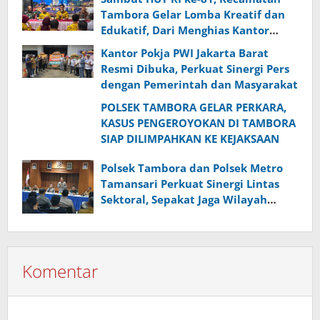
Tambora Gelar Lomba Kreatif dan
Edukatif, Dari Menghias Kantor
hingga Pemilahan Sampah
Kantor Pokja PWI Jakarta Barat
Resmi Dibuka, Perkuat Sinergi Pers
dengan Pemerintah dan Masyarakat
POLSEK TAMBORA GELAR PERKARA,
KASUS PENGEROYOKAN DI TAMBORA
SIAP DILIMPAHKAN KE KEJAKSAAN
Polsek Tambora dan Polsek Metro
Tamansari Perkuat Sinergi Lintas
Sektoral, Sepakat Jaga Wilayah
Perbatasan Tetap Kondusif
Komentar